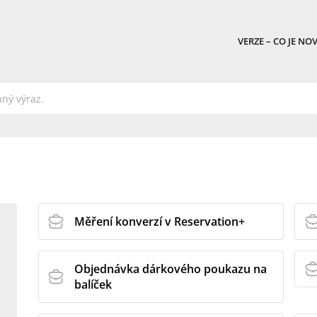
VERZE – CO JE NO
Měření konverzí v Reservation+
Objednávka dárkového poukazu na
balíček