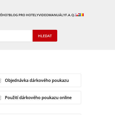
VÉHO?
BLOG PRO HOTELY
VIDEOMANUÁLY
F.A.Q.
Objednávka dárkového poukazu
Použití dárkového poukazu online