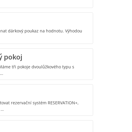
dnat dárkový poukaz na hodnotu. Výhodou
ý pokoj
Máme tři pokoje dvoulůžkového typu s
 …
tovat rezervační systém RESERVATION+,
 …