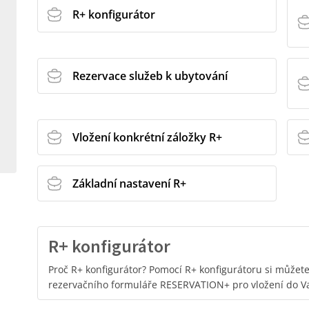
R+ konfigurátor
Rezervace služeb k ubytování
Vložení konkrétní záložky R+
Základní nastavení R+
R+ konfigurátor
Proč R+ konfigurátor? Pomocí R+ konfigurátoru si můžet
rezervačního formuláře RESERVATION+ pro vložení do V