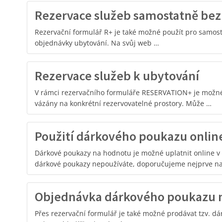
Rezervace služeb samostatně bez
Rezervační formulář R+ je také možné použít pro samost
objednávky ubytování. Na svůj web …
Rezervace služeb k ubytování
V rámci rezervačního formuláře RESERVATION+ je možné 
vázány na konkrétní rezervovatelné prostory. Může …
Použití dárkového poukazu onlin
Dárkové poukazy na hodnotu je možné uplatnit online v
dárkové poukazy nepoužíváte, doporučujeme nejprve n
Objednávka dárkového poukazu n
Přes rezervační formulář je také možné prodávat tzv. dá