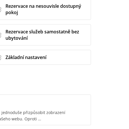
Rezervace na nesouvisle dostupný
pokoj
Rezervace služeb samostatně bez
ubytování
Základní nastavení
e jednoduše přizpůsobit zobrazení
ašeho webu. Oproti …