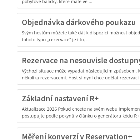
pobytové balíčky, které máte ve …
Objednávka dárkového poukazu
Svým hostům můžete také dát k dispozici možnost obje
tohoto typu „rezervace“ je i to, …
Rezervace na nesouvisle dostupn
Výchozí situace může vypadat následujícím způsobem. 
několika rezervacemi. Host si nyní chce udělat rezervaci
Základní nastavení R+
Aktualizace 2026 Pokud chcete na svém webu implemen
postupujte podle pokynů v článku o generátoru kódu R+
Měření konverzí v Reservation+