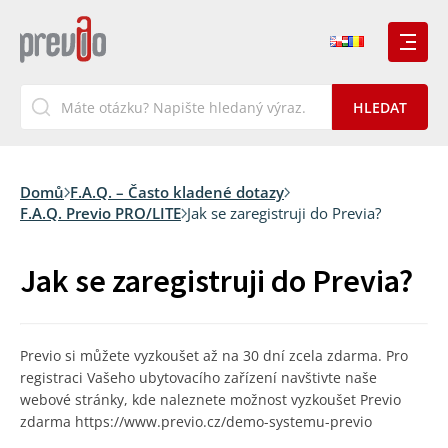
Domů
F.A.Q. – Často kladené dotazy
F.A.Q. Previo PRO/LITE
Jak se zaregistruji do Previa?
Jak se zaregistruji do Previa?
Previo si můžete vyzkoušet až na 30 dní zcela zdarma. Pro
registraci Vašeho ubytovacího zařízení navštivte naše
webové stránky, kde naleznete možnost vyzkoušet Previo
zdarma https://www.previo.cz/demo-systemu-previo