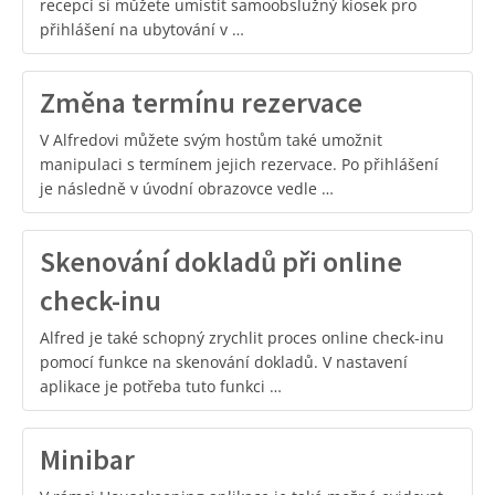
recepci si můžete umístit samoobslužný kiosek pro
přihlášení na ubytování v …
Změna termínu rezervace
V Alfredovi můžete svým hostům také umožnit
manipulaci s termínem jejich rezervace. Po přihlášení
je následně v úvodní obrazovce vedle …
Skenování dokladů při online
check-inu
Alfred je také schopný zrychlit proces online check-inu
pomocí funkce na skenování dokladů. V nastavení
aplikace je potřeba tuto funkci …
Minibar