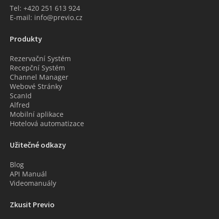
Tel: +420 251 613 924
E-mail: info@previo.cz
Produkty
Rezervační Systém
Recepční Systém
Channel Manager
Webové Stránky
ScanId
Alfred
Mobilní aplikace
Hotelová automatizace
Užitečné odkazy
Blog
API Manuál
Videomanuály
Zkusit Previo