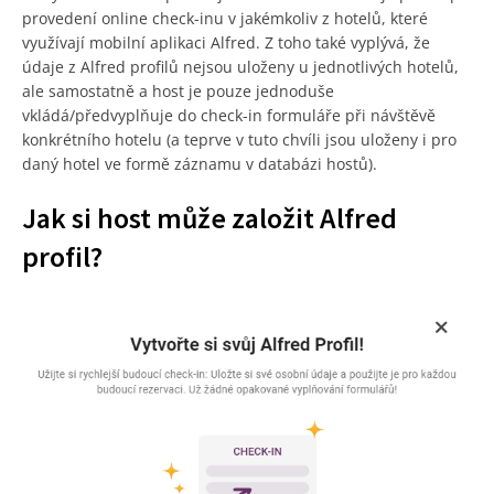
provedení online check-inu v jakémkoliv z hotelů, které
využívají mobilní aplikaci Alfred. Z toho také vyplývá, že
údaje z Alfred profilů nejsou uloženy u jednotlivých hotelů,
ale samostatně a host je pouze jednoduše
vkládá/předvyplňuje do check-in formuláře při návštěvě
konkrétního hotelu (a teprve v tuto chvíli jsou uloženy i pro
daný hotel ve formě záznamu v databázi hostů).
Jak si host může založit Alfred
profil?