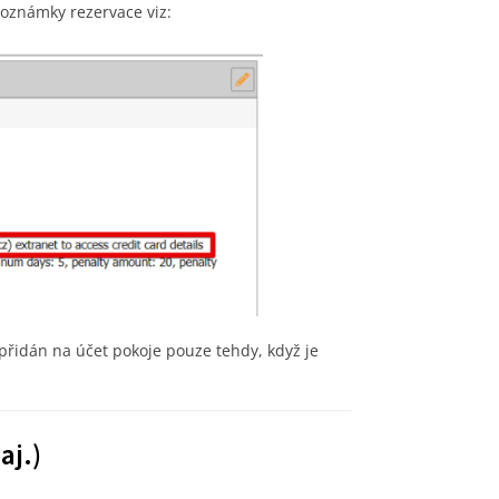
poznámky rezervace viz:
 přidán na účet pokoje pouze tehdy, když je
aj.)