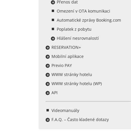
Přenos dat
Omezení v OTA komunikaci
Automatické zprávy Booking.com
Poplatek z pobytu
Hlášení nesrovnalostí
RESERVATION+
Mobilní aplikace
Previo PAY
WWW stránky hotelu
WWW stránky hotelu (WP)
API
Videomanuály
F.A.Q. – Často kladené dotazy