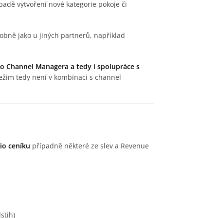
padě vytvoření nové kategorie pokoje či
obně jako u jiných partnerů, například
io Channel Managera a tedy i spolupráce s
ežim tedy není v kombinaci s channel
io ceníku
případně některé ze slev a Revenue
stih)