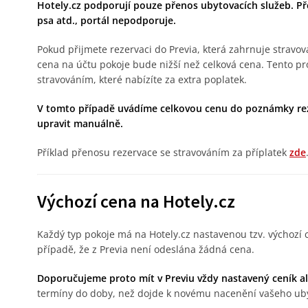
Hotely.cz podporují pouze přenos ubytovacích služeb. Pře
psa atd., portál nepodporuje.
Pokud přijmete rezervaci do Previa, která zahrnuje stravov
cena na účtu pokoje bude nižší než celková cena. Tento pro
stravováním, které nabízíte za extra poplatek.
V tomto případě uvádíme celkovou cenu do poznámky re
upravit manuálně.
Příklad přenosu rezervace se stravováním za příplatek
zde
Výchozí cena na Hotely.cz
Každý typ pokoje má na Hotely.cz nastavenou tzv. výchozí 
případě, že z Previa není odeslána žádná cena.
Doporučujeme proto mít v Previu vždy nastavený ceník a
termíny do doby, než dojde k novému nacenění vašeho uby