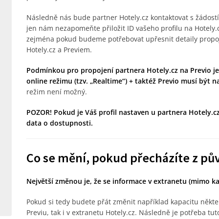
Následně nás bude partner Hotely.cz kontaktovat s žádostí
jen nám nezapomeňte přiložit ID vašeho profilu na Hotely.
zejména pokud budeme potřebovat upřesnit detaily propoje
Hotely.cz a Previem.
Podmínkou pro propojení partnera Hotely.cz na Previo je,
online režimu (tzv. „Realtime“) + taktéž Previo musí být 
režim není možný.
POZOR! Pokud je Váš profil nastaven u partnera Hotely.cz
data o dostupnosti.
Co se mění, pokud přecházíte z pů
Největší změnou je, že se informace v extranetu (mimo ka
Pokud si tedy budete přát změnit například kapacitu někte
Previu, tak i v extranetu Hotely.cz. Následně je potřeba 