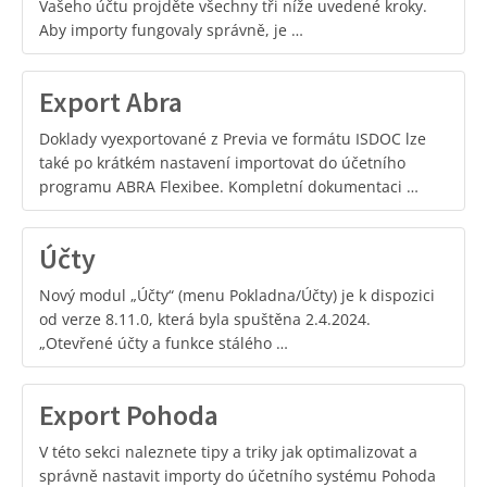
Vašeho účtu projděte všechny tři níže uvedené kroky.
Aby importy fungovaly správně, je …
Export Abra
Doklady vyexportované z Previa ve formátu ISDOC lze
také po krátkém nastavení importovat do účetního
programu ABRA Flexibee. Kompletní dokumentaci …
Účty
Nový modul „Účty“ (menu Pokladna/Účty) je k dispozici
od verze 8.11.0, která byla spuštěna 2.4.2024.
„Otevřené účty a funkce stálého …
Export Pohoda
V této sekci naleznete tipy a triky jak optimalizovat a
správně nastavit importy do účetního systému Pohoda