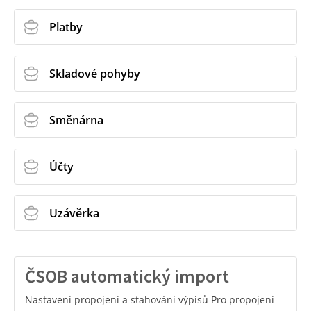
Platby
Skladové pohyby
Směnárna
Účty
Uzávěrka
ČSOB automatický import
Nastavení propojení a stahování výpisů Pro propojení