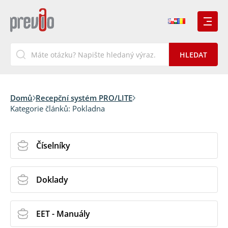
Domů
Recepční systém PRO/LITE
Kategorie článků:
Pokladna
Číselníky
Doklady
EET - Manuály