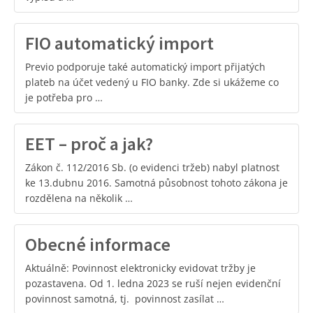
FIO automatický import
Previo podporuje také automatický import přijatých
plateb na účet vedený u FIO banky. Zde si ukážeme co
je potřeba pro …
EET – proč a jak?
Zákon č. 112/2016 Sb. (o evidenci tržeb) nabyl platnost
ke 13.dubnu 2016. Samotná působnost tohoto zákona je
rozdělena na několik …
Obecné informace
Aktuálně: Povinnost elektronicky evidovat tržby je
pozastavena. Od 1. ledna 2023 se ruší nejen evidenční
povinnost samotná, tj. povinnost zasílat …