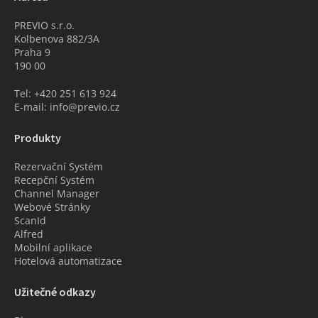
PREVIO s.r.o.
Kolbenova 882/3A
Praha 9
190 00
Tel: +420 251 613 924
E-mail: info@previo.cz
Produkty
Rezervační Systém
Recepční Systém
Channel Manager
Webové Stránky
ScanId
Alfred
Mobilní aplikace
Hotelová automatizace
Užitečné odkazy