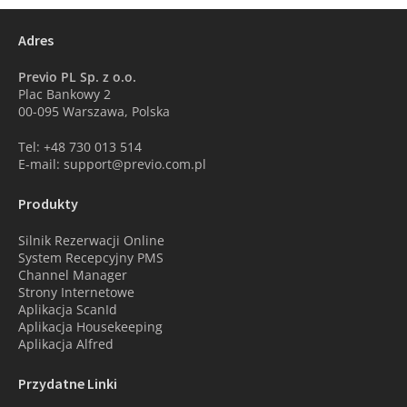
Adres
Previo PL Sp. z o.o.
Plac Bankowy 2
00-095 Warszawa, Polska
Tel: +48 730 013 514
E-mail: support@previo.com.pl
Produkty
Silnik Rezerwacji Online
System Recepcyjny PMS
Channel Manager
Strony Internetowe
Aplikacja ScanId
Aplikacja Housekeeping
Aplikacja Alfred
Przydatne Linki