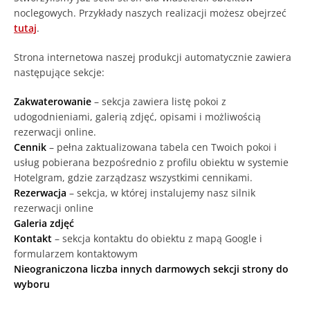
noclegowych. Przykłady naszych realizacji możesz obejrzeć
tutaj
.
Strona internetowa naszej produkcji automatycznie zawiera
następujące sekcje:
Zakwaterowanie
– sekcja zawiera listę pokoi z
udogodnieniami, galerią zdjęć, opisami i możliwością
rezerwacji online.
Cennik
– pełna zaktualizowana tabela cen Twoich pokoi i
usług pobierana bezpośrednio z profilu obiektu w systemie
Hotelgram, gdzie zarządzasz wszystkimi cennikami.
Rezerwacja
– sekcja, w której instalujemy nasz silnik
rezerwacji online
Galeria zdjęć
Kontakt
– sekcja kontaktu do obiektu z mapą Google i
formularzem kontaktowym
Nieograniczona liczba innych darmowych sekcji strony do
wyboru