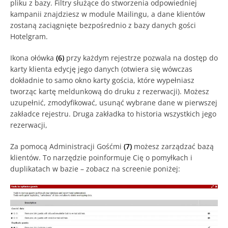
pliku z bazy. Filtry służące do stworzenia odpowiedniej
kampanii znajdziesz w module Mailingu, a dane klientów
zostaną zaciągnięte bezpośrednio z bazy danych gości
Hotelgram.
Ikona ołówka
(6)
przy każdym rejestrze pozwala na dostęp do
karty klienta edycję jego danych (otwiera się wówczas
dokładnie to samo okno karty gościa, które wypełniasz
tworząc kartę meldunkową do druku z rezerwacji). Możesz
uzupełnić, zmodyfikować, usunąć wybrane dane w pierwszej
zakładce rejestru. Druga zakładka to historia wszystkich jego
rezerwacji,
Za pomocą Administracji Gośćmi
(7)
możesz zarządzać bazą
klientów. To narzędzie poinformuje Cię o pomyłkach i
duplikatach w bazie – zobacz na screenie poniżej: