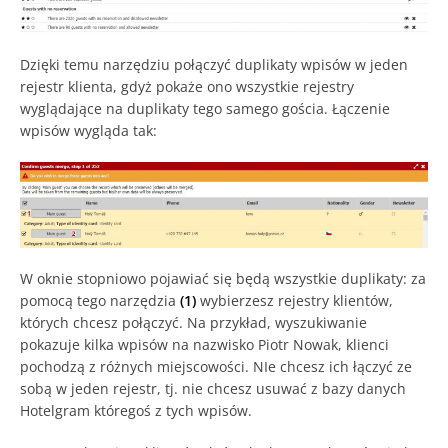
Dzięki temu narzędziu połączyć duplikaty wpisów w jeden
rejestr klienta, gdyż pokaże ono wszystkie rejestry
wyglądające na duplikaty tego samego gościa. Łączenie
wpisów wygląda tak:
W oknie stopniowo pojawiać się będą wszystkie duplikaty: za
pomocą tego narzędzia
(1)
wybierzesz rejestry klientów,
których chcesz połączyć. Na przykład, wyszukiwanie
pokazuje kilka wpisów na nazwisko Piotr Nowak, klienci
pochodzą z różnych miejscowości. NIe chcesz ich łączyć ze
sobą w jeden rejestr, tj. nie chcesz usuwać z bazy danych
Hotelgram któregoś z tych wpisów.