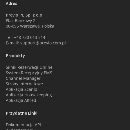
Adres
Previo PL Sp. z o.o.
Plac Bankowy 2
00-095 Warszawa, Polska
Tel: +48 730 013 514
E-mail: support@previo.com.pl
Produkty
Silnik Rezerwacji Online
System Recepcyjny PMS
Channel Manager
Strony Internetowe
Aplikacja ScanId
Aplikacja Housekeeping
Aplikacja Alfred
Przydatne Linki
Dokumentacja API