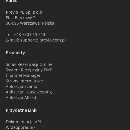
Adres
Previo PL Sp. z o.o.
Plac Bankowy 2
00-095 Warszawa, Polska
Tel: +48 730 013 514
E-mail: support@previo.com.pl
Produkty
Silnik Rezerwacji Online
System Recepcyjny PMS
Channel Manager
Strony Internetowe
Aplikacja ScanId
Aplikacja Housekeeping
Aplikacja Alfred
Przydatne Linki
Dokumentacja API
Wideoporadniki