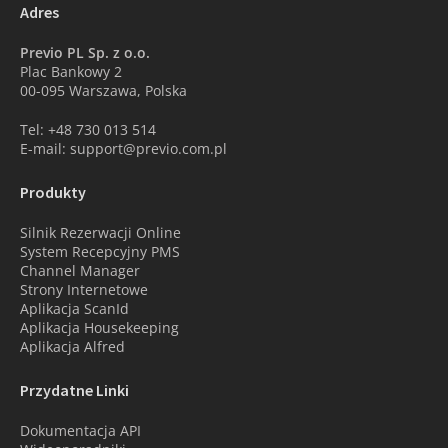
Adres
Previo PL Sp. z o.o.
Plac Bankowy 2
00-095 Warszawa, Polska
Tel: +48 730 013 514
E-mail: support@previo.com.pl
Produkty
Silnik Rezerwacji Online
System Recepcyjny PMS
Channel Manager
Strony Internetowe
Aplikacja ScanId
Aplikacja Housekeeping
Aplikacja Alfred
Przydatne Linki
Dokumentacja API