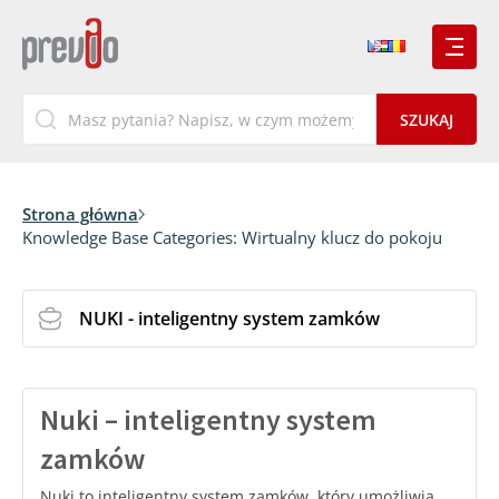
Strona główna
Knowledge Base Categories:
Wirtualny klucz do pokoju
NUKI - inteligentny system zamków
Nuki – inteligentny system
zamków
Nuki to inteligentny system zamków, który umożliwia