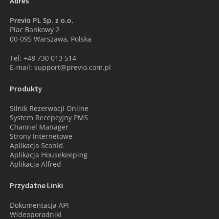
Adres
Previo PL Sp. z o.o.
Plac Bankowy 2
00-095 Warszawa, Polska
Tel: +48 730 013 514
E-mail: support@previo.com.pl
Produkty
Silnik Rezerwacji Online
System Recepcyjny PMS
Channel Manager
Strony Internetowe
Aplikacja ScanId
Aplikacja Housekeeping
Aplikacja Alfred
Przydatne Linki
Dokumentacja API
Wideoporadniki