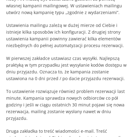
własnej kampanii mailingowej. W ustawieniach mailingu
utwórz nową kampanię typu „zgodnie z wydarzeniami”.
Ustawienia mailingu zależą w dużej mierze od Ciebie i
istnieje kilka sposobów ich konfiguracji. Z drugiej strony
ustawienia kampanii powinny zawierać kilka elementów
niezbędnych do pełnej automatyzacji procesu rezerwacji.
W pierwszej zakładce ustawiasz czas wysyłki. Najlepszą
praktyką w tym przypadku jest wysyłanie kodów dostępu w
dniu przyjazdu. Oznacza to, że kampania zostanie
ustawiona na 0 dni przed / po dacie przyjazdu rezerwacji.
To ustawienie rozwiązuje również problem rezerwacji last
minute. Kampania sprawdza nowych odbiorców co pół
godziny i jeśli w ciągu ostatnich 30 minut pojawi się nowa
rezerwacja, mailing zostanie wysłany nawet w dniu
przyjazdu.
Druga zakładka to treść wiadomości e-mail. Treść