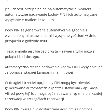
Jeśli chcesz przejść na pełną automatyzację, wybierz
automatyczne nadawanie kodów PIN i ich automatyczne
wysyłanie e-mailem i SMS-em.
Kody PIN są generowane automatycznie zgodnie z
wymienionymi ustawieniami i wysyłane gościom w dniu
przyjazdu o godzinie 8:00.
Treść e-maila jest bardzo prosta – zawiera tylko nazwę
pokoju i kod dostępu.
Automatyczne/ręczne nadawanie kodów PIN i wysyłanie ich
za pomocą własnej kampanii mailingowej
W drugiej i trzeciej opcji kody PIN mogą być również
generowane automatycznie (patrz Ustawienia / aplikacja
Alfred powyżej) lub mogą być nadawane ręcznie dla każdej
rezerwacji w szczegółach rezerwacji.
Kody PIN muszą być dostarczane gościom za pomocą