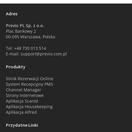
Adres
Previo PL Sp. z o.o.
Plac Bankowy 2
00-095 Warszawa, Polska
Tel: +48 730 013 514
E-mail: support@previo.com.pl
Produkty
Silnik Rezerwacji Online
System Recepcyjny PMS
Channel Manager
Strony Internetowe
Aplikacja ScanId
Aplikacja Housekeeping
Aplikacja Alfred
Przydatne Linki