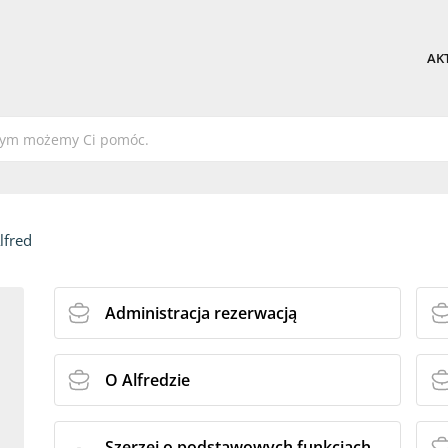
AK
lfred
Administracja rezerwacją
O Alfredzie
Szerzej o podstawowych funkcjach