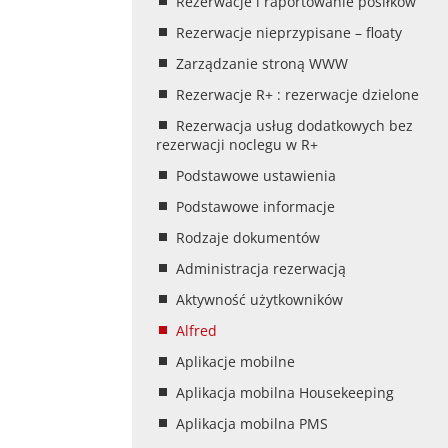
Rezerwacje i raportowanie posiłków
Rezerwacje nieprzypisane – floaty
Zarządzanie stroną WWW
Rezerwacje R+ : rezerwacje dzielone
Rezerwacja usług dodatkowych bez
rezerwacji noclegu w R+
Podstawowe ustawienia
Podstawowe informacje
Rodzaje dokumentów
Administracja rezerwacją
Aktywność użytkowników
Alfred
Aplikacje mobilne
Aplikacja mobilna Housekeeping
Aplikacja mobilna PMS