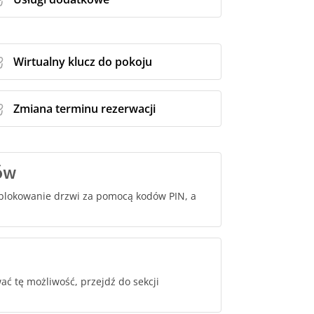
Wirtualny klucz do pokoju
Zmiana terminu rezerwacji
ów
dblokowanie drzwi za pomocą kodów PIN, a
ać tę możliwość, przejdź do sekcji