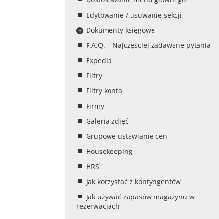
Edytowanie / usuwanie sekcji
Dokumenty księgowe
F.A.Q. – Najczęściej zadawane pytania
Expedia
Filtry
Filtry konta
Firmy
Galeria zdjęć
Grupowe ustawianie cen
Housekeeping
HRS
Jak korzystać z kontyngentów
Jak używać zapasów magazynu w
rezerwacjach