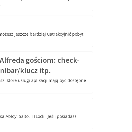
…
 możesz jeszcze bardziej uatrakcyjnić pobyt
 Alfreda gościom: check-
ibar/klucz itp.
sz, które usługi aplikacji mają być dostępne
 Abloy, Salto, TTLock . Jeśli posiadasz