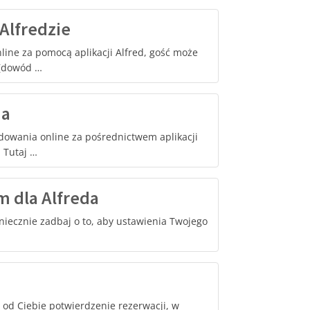
Alfredzie
line za pomocą aplikacji Alfred, gość może
 (dowód …
da
dowania online za pośrednictwem aplikacji
 Tutaj …
 dla Alfreda
niecznie zadbaj o to, aby ustawienia Twojego
od Ciebie potwierdzenie rezerwacji, w