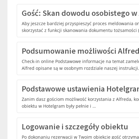
Gość: Skan dowodu osobistego w 
Aby jeszcze bardziej przyspieszyć proces meldowania on
skorzystać z funkcji skanowania dokumentu tożsamości
Podsumowanie możliwości Alfre
Check-in online Podstawowe informacje na temat zamel
Alfred opisane są w osobnym rozdziale naszej instrukcji.
Podstawowe ustawienia Hotelgram
Zanim dasz gościom możliwość korzystania z Alfreda, ko
obiektu w Hotelgram były pełnie i …
Logowanie i szczegóły obiektu
Po dokonaniu rezerwacji w Twoim obiekcie gość otrzyma 