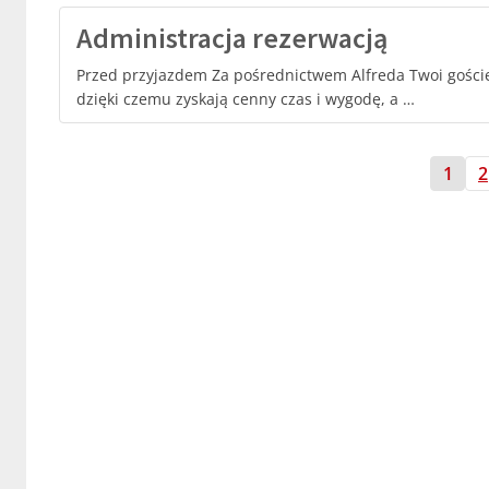
Administracja rezerwacją
Przed przyjazdem Za pośrednictwem Alfreda Twoi goście
dzięki czemu zyskają cenny czas i wygodę, a …
1
2