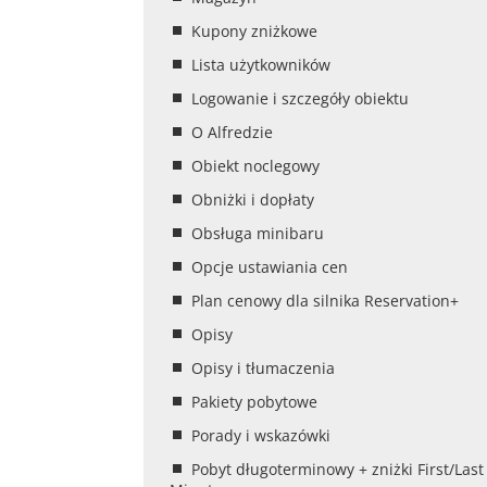
Kupony zniżkowe
Lista użytkowników
Logowanie i szczegóły obiektu
O Alfredzie
Obiekt noclegowy
Obniżki i dopłaty
Obsługa minibaru
Opcje ustawiania cen
Plan cenowy dla silnika Reservation+
Opisy
Opisy i tłumaczenia
Pakiety pobytowe
Porady i wskazówki
Pobyt długoterminowy + zniżki First/Last