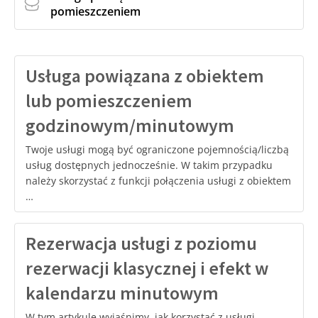
pomieszczeniem
Usługa powiązana z obiektem
lub pomieszczeniem
godzinowym/minutowym
Twoje usługi mogą być ograniczone pojemnością/liczbą
usług dostępnych jednocześnie. W takim przypadku
należy skorzystać z funkcji połączenia usługi z obiektem
…
Rezerwacja usługi z poziomu
rezerwacji klasycznej i efekt w
kalendarzu minutowym
W tym artykule wyjaśnimy, jak korzystać z usługi