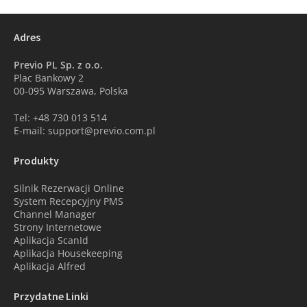
Adres
Previo PL Sp. z o.o.
Plac Bankowy 2
00-095 Warszawa, Polska
Tel: +48 730 013 514
E-mail: support@previo.com.pl
Produkty
Silnik Rezerwacji Online
System Recepcyjny PMS
Channel Manager
Strony Internetowe
Aplikacja ScanId
Aplikacja Housekeeping
Aplikacja Alfred
Przydatne Linki