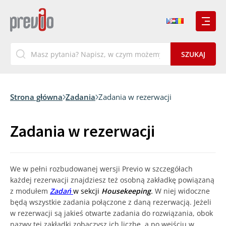
Strona główna
Zadania
Zadania w rezerwacji
Zadania w rezerwacji
We w pełni rozbudowanej wersji Previo w szczegółach
każdej rezerwacji znajdziesz też osobną zakładkę powiązaną
z modułem
Zadań
w sekcji
Housekeeping
.
W niej widoczne
będą wszystkie zadania połączone z daną rezerwacją. Jeżeli
w rezerwacji są jakieś otwarte zadania do rozwiązania, obok
nazwy tej zakładki zobaczysz ich liczbę, a po wejściu w