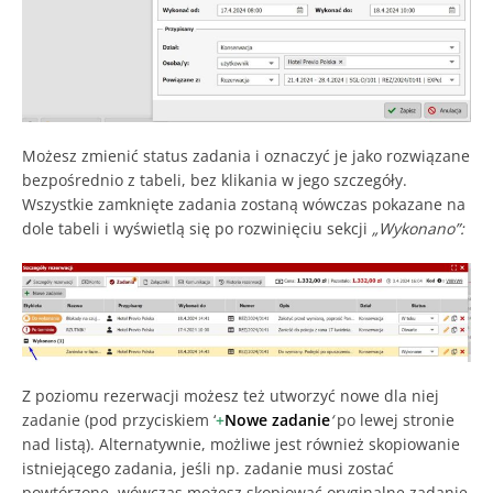
Możesz zmienić status zadania i oznaczyć je jako rozwiązane
bezpośrednio z tabeli, bez klikania w jego szczegóły.
Wszystkie zamknięte zadania zostaną wówczas pokazane na
dole tabeli i wyświetlą się po rozwinięciu sekcji
„Wykonano”:
Z poziomu rezerwacji możesz też utworzyć nowe dla niej
zadanie (pod przyciskiem ‘
+
Nowe zadanie
‘
po lewej stronie
nad listą). Alternatywnie, możliwe jest również skopiowanie
istniejącego zadania, jeśli np. zadanie musi zostać
powtórzone, wówczas możesz skopiować oryginalne zadanie