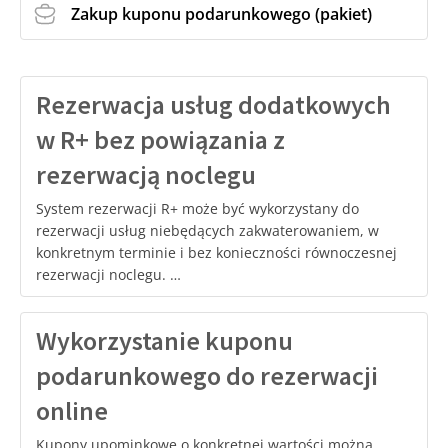
Zakup kuponu podarunkowego (pakiet)
Rezerwacja usług dodatkowych
w R+ bez powiązania z
rezerwacją noclegu
System rezerwacji R+ może być wykorzystany do
rezerwacji usług niebędących zakwaterowaniem, w
konkretnym terminie i bez konieczności równoczesnej
rezerwacji noclegu. …
Wykorzystanie kuponu
podarunkowego do rezerwacji
online
Kupony upominkowe o konkretnej wartości można