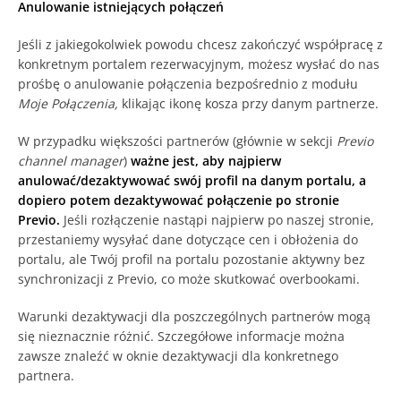
Anulowanie istniejących połączeń
Jeśli z jakiegokolwiek powodu chcesz zakończyć współpracę z
konkretnym portalem rezerwacyjnym, możesz wysłać do nas
prośbę o anulowanie połączenia bezpośrednio z modułu
Moje Połączenia,
klikając ikonę kosza przy danym partnerze.
W przypadku większości partnerów (głównie w sekcji
Previo
channel manager
)
ważne jest, aby najpierw
anulować/dezaktywować swój profil na danym portalu, a
dopiero potem dezaktywować połączenie po stronie
Previo.
Jeśli rozłączenie nastąpi najpierw po naszej stronie,
przestaniemy wysyłać dane dotyczące cen i obłożenia do
portalu, ale Twój profil na portalu pozostanie aktywny bez
synchronizacji z Previo, co może skutkować overbookami.
Warunki dezaktywacji dla poszczególnych partnerów mogą
się nieznacznie różnić. Szczegółowe informacje można
zawsze znaleźć w oknie dezaktywacji dla konkretnego
partnera.