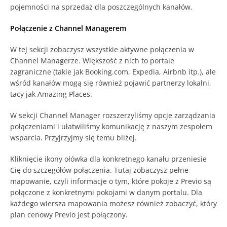
pojemności na sprzedaż dla poszczególnych kanałów.
Połączenie z Channel Managerem
W tej sekcji zobaczysz wszystkie aktywne połączenia w
Channel Managerze. Większość z nich to portale
zagraniczne (takie jak Booking.com, Expedia, Airbnb itp.), ale
wśród kanałów mogą się również pojawić partnerzy lokalni,
tacy jak Amazing Places.
W sekcji Channel Manager rozszerzyliśmy opcje zarządzania
połączeniami i ułatwiliśmy komunikację z naszym zespołem
wsparcia. Przyjrzyjmy się temu bliżej.
Kliknięcie ikony ołówka dla konkretnego kanału przeniesie
Cię do szczegółów połączenia. Tutaj zobaczysz pełne
mapowanie, czyli informacje o tym, które pokoje z Previo są
połączone z konkretnymi pokojami w danym portalu. Dla
każdego wiersza mapowania możesz również zobaczyć, który
plan cenowy Previo jest połączony.