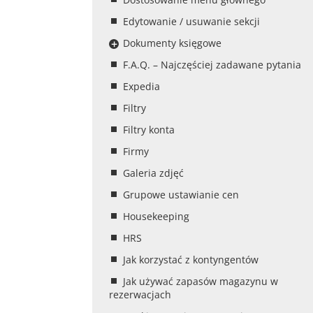
Edytowanie / usuwanie sekcji
Dokumenty księgowe
F.A.Q. – Najczęściej zadawane pytania
Expedia
Filtry
Filtry konta
Firmy
Galeria zdjęć
Grupowe ustawianie cen
Housekeeping
HRS
Jak korzystać z kontyngentów
Jak używać zapasów magazynu w
rezerwacjach