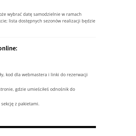
może wybrać datę samodzielnie w ramach
cie; lista dostępnych sezonów realizacji będzie
nline:
, kod dla webmastera i linki do rezerwacji
tronie, gdzie umieściłeś odnośnik do
sekcję z pakietami.