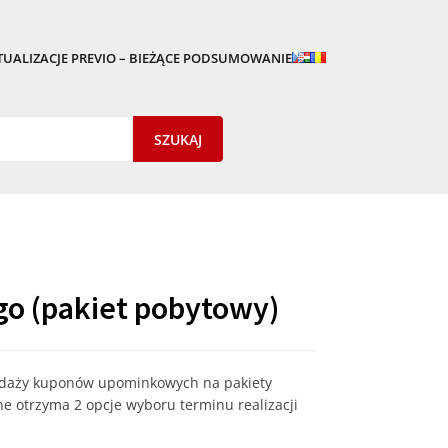
TUALIZACJE PREVIO – BIEŻĄCE PODSUMOWANIE
o (pakiet pobytowy)
zedaży kuponów upominkowych na pakiety
 otrzyma 2 opcje wyboru terminu realizacji