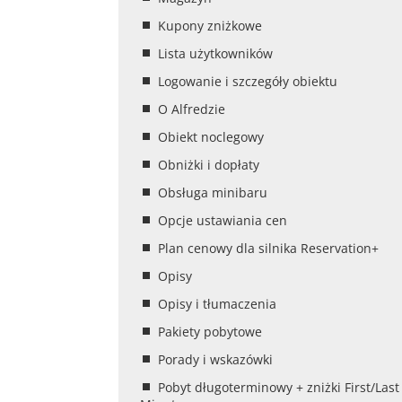
Kupony zniżkowe
Lista użytkowników
Logowanie i szczegóły obiektu
O Alfredzie
Obiekt noclegowy
Obniżki i dopłaty
Obsługa minibaru
Opcje ustawiania cen
Plan cenowy dla silnika Reservation+
Opisy
Opisy i tłumaczenia
Pakiety pobytowe
Porady i wskazówki
Pobyt długoterminowy + zniżki First/Last