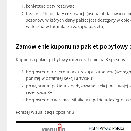
konkretne daty rezerwacji
bez określonej daty rezerwacji (osoba obdarowana 
sezonów, w których dany pakiet jest dostępny w obiek
widoczna w formularzu zakupu pakietu)
Zamówienie kuponu na pakiet pobytowy o
Kupon na pakiet pobytowy można zakupić na 3 sposoby:
bezpośrednio z formularza zakupu kuponów (szczegoły
poniżej w ostatniej sekcji artykułu)
po wybraniu pakietu z dedykowanej sekcji na Twojej s
rezerwacji R+
bezpośrednio w ramce silnika R+, gdzie udostępniasz 
Poniżej wizualizacja opcji nr 3: