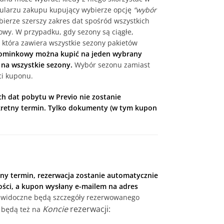
ularzu zakupu kupujący wybierze opcję
“wybór
bierze szerszy zakres dat spośród wszystkich
owy. W przypadku, gdy sezony są ciągłe,
która zawiera wszystkie sezony pakietów
minkowy można kupić na jeden wybrany
i na wszystkie sezony.
Wybór sezonu zamiast
ci kuponu.
h dat pobytu w Previo nie zostanie
kretny termin. Tylko dokumenty (w tym kupon
ny termin, rezerwacja zostanie automatycznie
ści, a kupon wysłany e-mailem na adres
 widoczne będą szczegóły rezerwowanego
Koncie
rezerwacji:
e będą też na