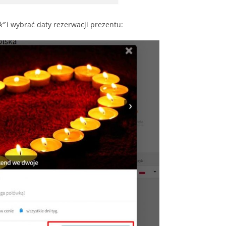
k”
i wybrać daty rezerwacji prezentu: