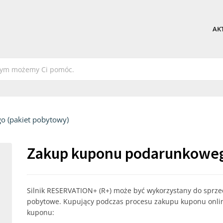
AK
 (pakiet pobytowy)
Zakup kuponu podarunkoweg
Silnik RESERVATION+ (R+) może być wykorzystany do spr
pobytowe. Kupujący podczas procesu zakupu kuponu online
kuponu: