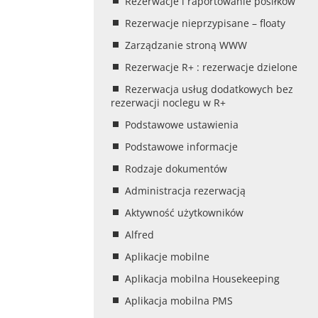
Rezerwacje i raportowanie posiłków
Rezerwacje nieprzypisane – floaty
Zarządzanie stroną WWW
Rezerwacje R+ : rezerwacje dzielone
Rezerwacja usług dodatkowych bez
rezerwacji noclegu w R+
Podstawowe ustawienia
Podstawowe informacje
Rodzaje dokumentów
Administracja rezerwacją
Aktywność użytkowników
Alfred
Aplikacje mobilne
Aplikacja mobilna Housekeeping
Aplikacja mobilna PMS