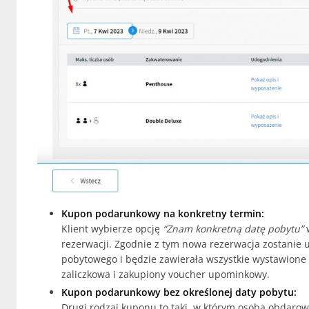
Kupon podarunkowy na konkretny termin:
Klient wybierze opcję
“Znam konkretną datę pobytu”
w
rezerwacji. Zgodnie z tym nowa rezerwacja zostanie 
pobytowego i będzie zawierała wszystkie wystawione 
zaliczkowa i zakupiony voucher upominkowy.
Kupon podarunkowy bez określonej daty pobytu:
Drugi rodzaj kuponu to taki, w którym osoba obdarow