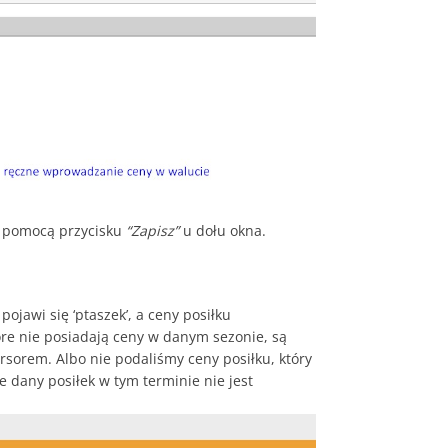
 pomocą przycisku
“Zapisz”
u dołu okna.
pojawi się ‘ptaszek’, a ceny posiłku
tóre nie posiadają ceny w danym sezonie, są
rsorem. Albo nie podaliśmy ceny posiłku, który
e dany posiłek w tym terminie nie jest