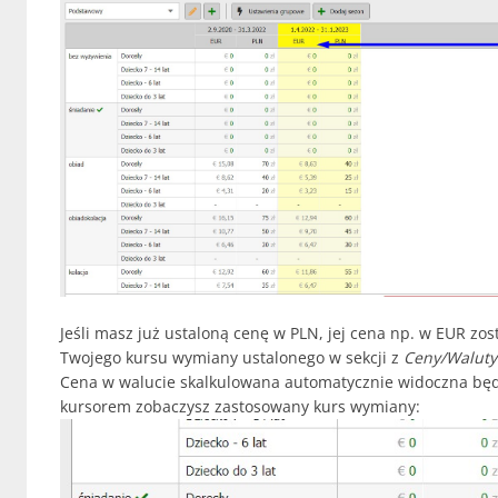
Jeśli masz już ustaloną cenę w PLN, jej cena np. w EUR zo
Twojego kursu wymiany ustalonego w sekcji z
Ceny/Waluty 
Cena w walucie skalkulowana automatycznie widoczna będz
kursorem zobaczysz zastosowany kurs wymiany: