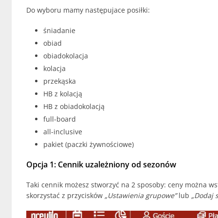
Do wyboru mamy następujace posiłki:
śniadanie
obiad
obiadokolacja
kolacja
przekąska
HB z kolacją
HB z obiadokolacją
full-board
all-inclusive
pakiet (paczki żywnościowe)
Opcja 1: Cennik uzależniony od sezonów
Taki cennik możesz stworzyć na 2 sposoby: ceny można ws
skorzystać z przycisków
„Ustawienia grupowe”
lub
„Dodaj 