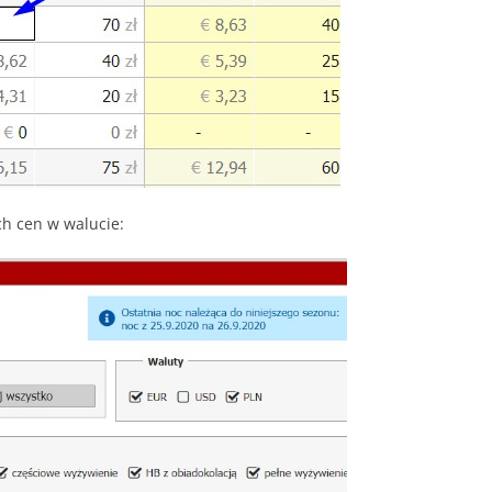
h cen w walucie: