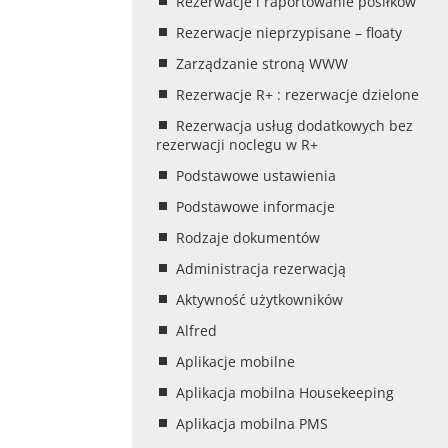
Rezerwacje i raportowanie posiłków
Rezerwacje nieprzypisane – floaty
Zarządzanie stroną WWW
Rezerwacje R+ : rezerwacje dzielone
Rezerwacja usług dodatkowych bez
rezerwacji noclegu w R+
Podstawowe ustawienia
Podstawowe informacje
Rodzaje dokumentów
Administracja rezerwacją
Aktywność użytkowników
Alfred
Aplikacje mobilne
Aplikacja mobilna Housekeeping
Aplikacja mobilna PMS