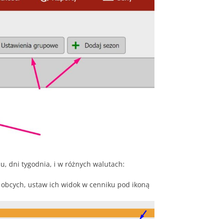
u, dni tygodnia, i w różnych walutach:
 obcych, ustaw ich widok w cenniku pod ikoną