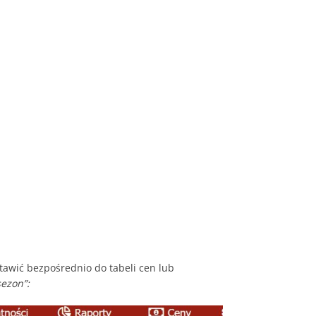
tawić bezpośrednio do tabeli cen lub
sezon”: