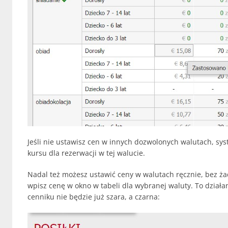
Jeśli nie ustawisz cen w innych dozwolonych walutach, sy
kursu dla rezerwacji w tej walucie.
Nadal też możesz ustawić ceny w walutach ręcznie, bez ż
wpisz cenę w okno w tabeli dla wybranej waluty. To działa
cenniku nie będzie już szara, a czarna: