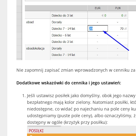
Nie zapomnij zapisać zmian wprowadzonych w cenniku za
Dodatkowe wskazówki do cennika i jego ustawień:
Jeśli ustawisz posiłek jako domyślny, obok jego nazwy 
bezpłatnego mają kolor zielony. Natomiast posiłki, k
niedostępne, co widać po najechaniu na pole ceny ku
udostępniamy (puste pole ceny), albo oznaczyliśmy, ż
dostępny w ogóle (krzyżyk przy posiłku):