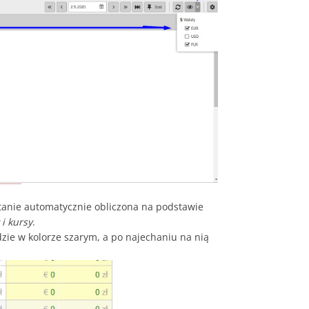
stanie automatycznie obliczona na podstawie
i kursy
.
ie w kolorze szarym, a po najechaniu na nią