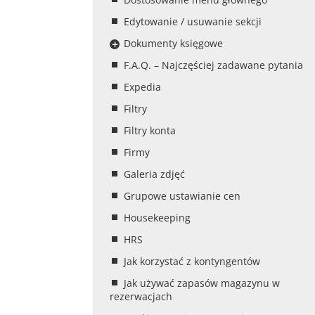
Edytowanie / usuwanie sekcji
Dokumenty księgowe
F.A.Q. – Najczęściej zadawane pytania
Expedia
Filtry
Filtry konta
Firmy
Galeria zdjęć
Grupowe ustawianie cen
Housekeeping
HRS
Jak korzystać z kontyngentów
Jak używać zapasów magazynu w
rezerwacjach