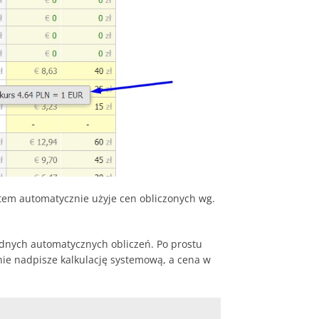
stem automatycznie użyje cen obliczonych wg.
adnych automatycznych obliczeń. Po prostu
nie nadpisze kalkulację systemową, a cena w