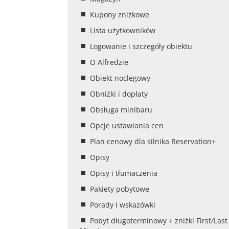
Kupony zniżkowe
Lista użytkowników
Logowanie i szczegóły obiektu
O Alfredzie
Obiekt noclegowy
Obniżki i dopłaty
Obsługa minibaru
Opcje ustawiania cen
Plan cenowy dla silnika Reservation+
Opisy
Opisy i tłumaczenia
Pakiety pobytowe
Porady i wskazówki
Pobyt długoterminowy + zniżki First/Last