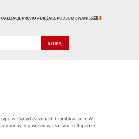
TUALIZACJE PREVIO – BIEŻĄCE PODSUMOWANIE
 typu w różnych sezonach i kombinacjach. W
 zamówionych posiłków w rezerwacji i Raporcie