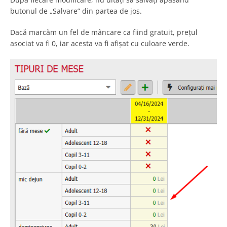
butonul de „Salvare” din partea de jos.
Dacă marcăm un fel de mâncare ca fiind gratuit, prețul
asociat va fi 0, iar acesta va fi afișat cu culoare verde.