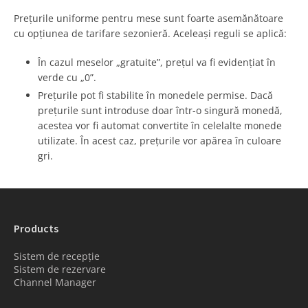
Prețurile uniforme pentru mese sunt foarte asemănătoare
cu opțiunea de tarifare sezonieră. Aceleași reguli se aplică:
În cazul meselor „gratuite”, prețul va fi evidențiat în
verde cu „0”.
Prețurile pot fi stabilite în monedele permise. Dacă
prețurile sunt introduse doar într-o singură monedă,
acestea vor fi automat convertite în celelalte monede
utilizate. În acest caz, prețurile vor apărea în culoare
gri.
Products
Sistem de recepție
Sistem de rezervare
Channel Manager