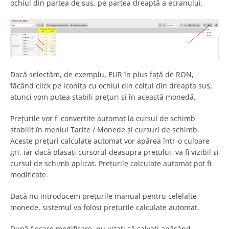
ochiul din partea de sus, pe partea dreaptă a ecranului.
Dacă selectăm, de exemplu, EUR în plus față de RON,
făcând click pe iconița cu ochiul din colțul din dreapta sus,
atunci vom putea stabili prețuri și în această monedă.
Prețurile vor fi convertite automat la cursul de schimb
stabilit în meniul Tarife / Monede și cursuri de schimb.
Aceste prețuri calculate automat vor apărea într-o culoare
gri, iar dacă plasați cursorul deasupra prețului, va fi vizibil și
cursul de schimb aplicat. Prețurile calculate automat pot fi
modificate.
Dacă nu introducem prețurile manual pentru celelalte
monede, sistemul va folosi prețurile calculate automat.
După fiecare modificare, nu uitați să salvați apăsând