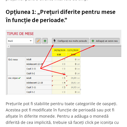
Opțiunea 1
: „Prețuri diferite pentru mese
în funcție de perioade.”
Prețurile pot fi stabilite pentru toate categoriile de oaspeți.
Acestea pot fi modificate în funcție de perioadă sau pot fi
afișate în diferite monede. Pentru a adăuga o monedă
diferită de cea implicită, trebuie să faceți click pe iconița cu