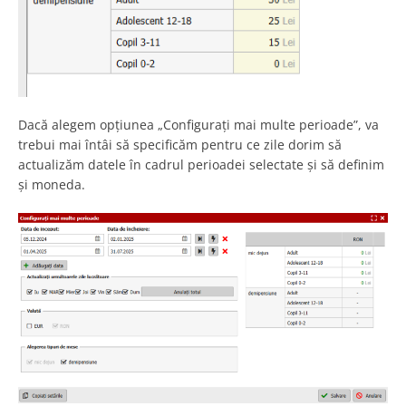
Dacă alegem opțiunea „Configurați mai multe perioade”, va
trebui mai întâi să specificăm pentru ce zile dorim să
actualizăm datele în cadrul perioadei selectate și să definim
și moneda.