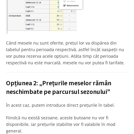
Când mesele nu sunt oferite, prețul lor va dispărea din
tabelul pentru perioada respectivă, astfel încât oaspeții nu
vor putea rezerva acele opțiuni. Atâta timp cât perioada
respectivă nu este marcată, mesele nu vor putea fi tarifate.
Opțiunea 2: „Prețurile meselor rămân
neschimbate pe parcursul sezonului”
În acest caz, putem introduce direct prețurile în tabel.
Fiindcă nu există sezoane, aceste butoane nu vor fi
disponibile, iar prețurile stabilite vor fi valabile în mod
general.