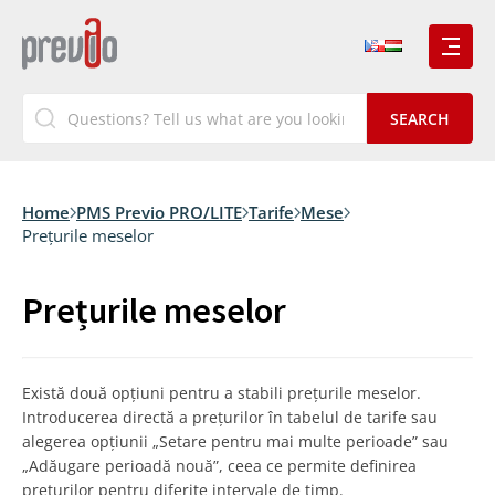
Home
PMS Previo PRO/LITE
Tarife
Mese
Prețurile meselor
Prețurile meselor
Există două opțiuni pentru a stabili prețurile meselor.
Introducerea directă a prețurilor în tabelul de tarife sau
alegerea opțiunii „Setare pentru mai multe perioade” sau
„Adăugare perioadă nouă”, ceea ce permite definirea
prețurilor pentru diferite intervale de timp.