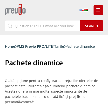
Home
PMS Previo PRO/LITE
Tarife
Pachete dinamice
Pachete dinamice
O altă opțiune pentru configurarea prețurilor ofertelor de
pachete este utilizarea așa-numitelor pachete dinamice.
Acestea diferă în mai multe aspecte importante de
pachetele tradiționale, cu durată fixă și preț fix per
persoană/cameră: