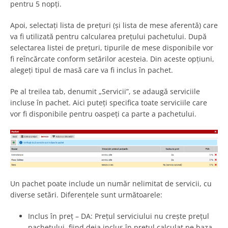
pentru 5 nopți.
Apoi, selectați lista de prețuri (și lista de mese aferentă) care
va fi utilizată pentru calcularea prețului pachetului. După
selectarea listei de prețuri, tipurile de mese disponibile vor
fi reîncărcate conform setărilor acesteia. Din aceste opțiuni,
alegeți tipul de masă care va fi inclus în pachet.
Pe al treilea tab, denumit „Servicii”, se adaugă serviciile
incluse în pachet. Aici puteți specifica toate serviciile care
vor fi disponibile pentru oaspeți ca parte a pachetului.
Un pachet poate include un număr nelimitat de servicii, cu
diverse setări. Diferențele sunt următoarele:
Inclus în preț – DA: Prețul serviciului nu crește prețul
pachetului, fiind deja inclus în prețul calculat pe baza