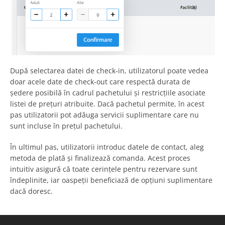
După selectarea datei de check-in, utilizatorul poate vedea
doar acele date de check-out care respectă durata de
ședere posibilă în cadrul pachetului și restricțiile asociate
listei de prețuri atribuite. Dacă pachetul permite, în acest
pas utilizatorii pot adăuga servicii suplimentare care nu
sunt incluse în prețul pachetului.
În ultimul pas, utilizatorii introduc datele de contact, aleg
metoda de plată și finalizează comanda. Acest proces
intuitiv asigură că toate cerințele pentru rezervare sunt
îndeplinite, iar oaspeții beneficiază de opțiuni suplimentare
dacă doresc.