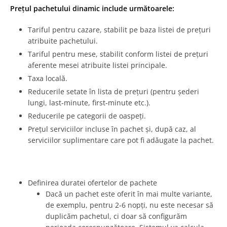
Prețul pachetului dinamic include următoarele:
Tariful pentru cazare, stabilit pe baza listei de prețuri
atribuite pachetului.
Tariful pentru mese, stabilit conform listei de prețuri
aferente mesei atribuite listei principale.
Taxa locală.
Reducerile setate în lista de prețuri (pentru șederi
lungi, last-minute, first-minute etc.).
Reducerile pe categorii de oaspeți.
Prețul serviciilor incluse în pachet și, după caz, al
serviciilor suplimentare care pot fi adăugate la pachet.
Definirea duratei ofertelor de pachete
Dacă un pachet este oferit în mai multe variante,
de exemplu, pentru 2-6 nopți, nu este necesar să
duplicăm pachetul, ci doar să configurăm