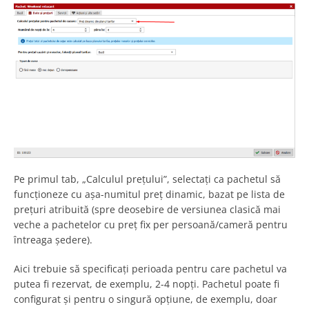
Pe primul tab, „Calculul prețului”, selectați ca pachetul să
funcționeze cu așa-numitul preț dinamic, bazat pe lista de
prețuri atribuită (spre deosebire de versiunea clasică mai
veche a pachetelor cu preț fix per persoană/cameră pentru
întreaga ședere).
Aici trebuie să specificați perioada pentru care pachetul va
putea fi rezervat, de exemplu, 2-4 nopți. Pachetul poate fi
configurat și pentru o singură opțiune, de exemplu, doar