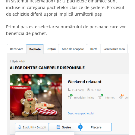
În sistemul Reservation+ (R+), pachetele dinamice sunt
incluse în categoria pachetelor clasice de ședere. Procesul
de achiziție diferă ușor și implică următorii paș
Primul pas este selectarea numărului de persoane care vor
beneficia de pachet.