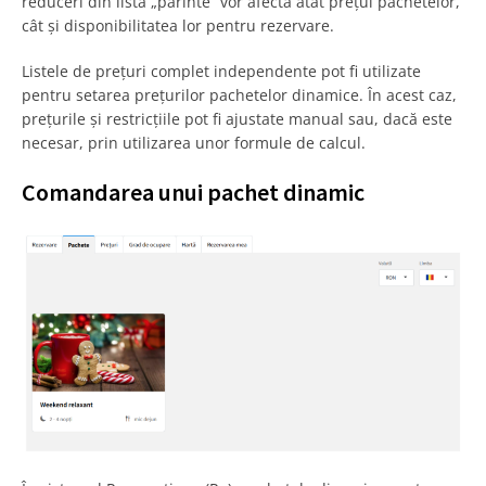
reduceri din lista „părinte” vor afecta atât prețul pachetelor,
cât și disponibilitatea lor pentru rezervare.
Listele de prețuri complet independente pot fi utilizate
pentru setarea prețurilor pachetelor dinamice. În acest caz,
prețurile și restricțiile pot fi ajustate manual sau, dacă este
necesar, prin utilizarea unor formule de calcul.
Comandarea unui pachet dinamic