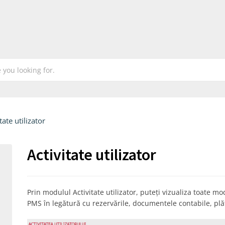
tate utilizator
Activitate utilizator
Prin modulul Activitate utilizator, puteți vizualiza toate modi
PMS în legătură cu rezervările, documentele contabile, plăți