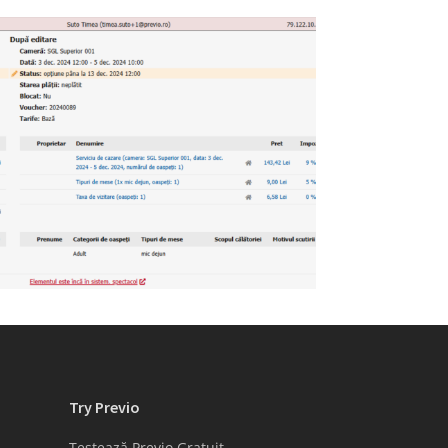
Try Previo
Testează Previo Gratuit