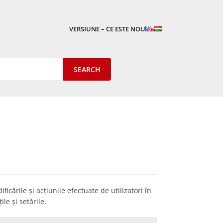
VERSIUNE – CE ESTE NOU
ficările și acțiunile efectuate de utilizatori în
le și setările.