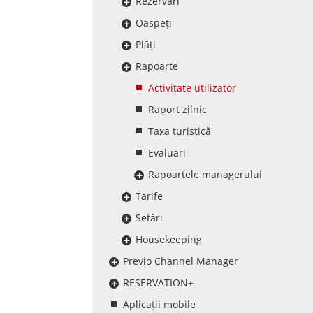
Rezervări
Oaspeți
Plăți
Rapoarte
Activitate utilizator
Raport zilnic
Taxa turistică
Evaluări
Rapoartele managerului
Tarife
Setări
Housekeeping
Previo Channel Manager
RESERVATION+
Aplicații mobile