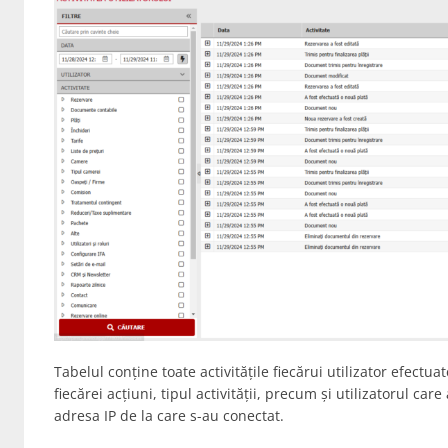
Tabelul conține toate activitățile fiecărui utilizator efect
fiecărei acțiuni, tipul activității, precum și utilizatorul ca
adresa IP de la care s-au conectat.