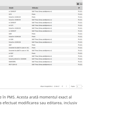
uate în PMS. Acesta arată momentul exact al
re a efectuat modificarea sau editarea, inclusiv