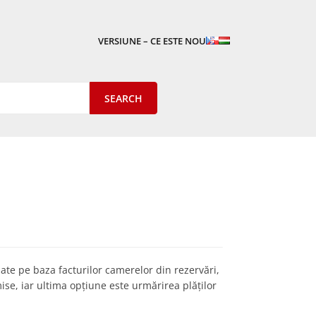
VERSIUNE – CE ESTE NOU
izate pe baza facturilor camerelor din rezervări,
e, iar ultima opțiune este urmărirea plăților