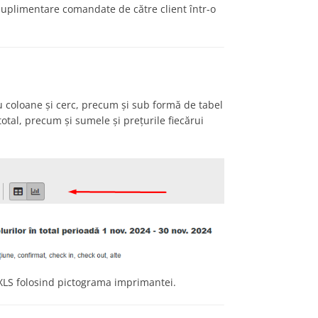
 suplimentare comandate de către client într-o
cu coloane și cerc, precum și sub formă de tabel
 total, precum și sumele și prețurile fiecărui
au XLS folosind pictograma imprimantei.