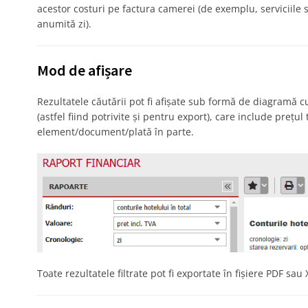
acestor costuri pe factura camerei (de exemplu, serviciile
anumită zi).
Mod de afișare
Rezultatele căutării pot fi afișate sub formă de diagramă 
(astfel fiind potrivite și pentru export), care include prețul
element/document/plată în parte.
Toate rezultatele filtrate pot fi exportate în fișiere PDF s