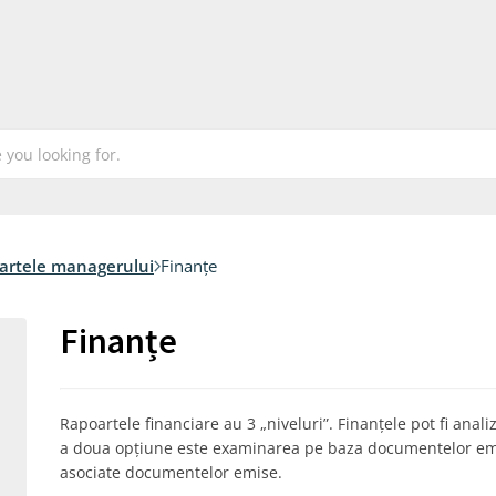
artele managerului
Finanțe
Finanțe
Rapoartele financiare au 3 „niveluri”. Finanțele pot fi anal
a doua opțiune este examinarea pe baza documentelor emis
asociate documentelor emise.