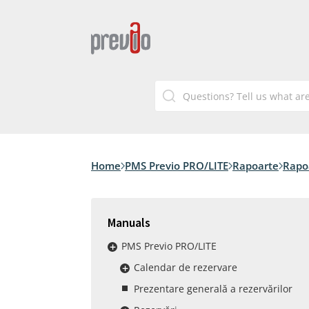
Home
PMS Previo PRO/LITE
Rapoarte
Rapo
Manuals
PMS Previo PRO/LITE
Calendar de rezervare
Prezentare generală a rezervărilor