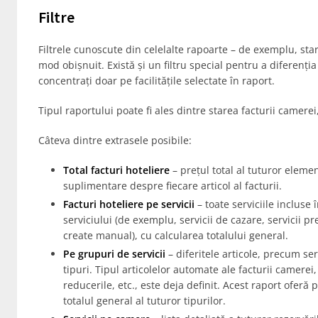
Filtre
Filtrele cunoscute din celelalte rapoarte – de exemplu, star
mod obișnuit. Există și un filtru special pentru a diferenți
concentrați doar pe facilitățile selectate în raport.
Tipul raportului poate fi ales dintre starea facturii camerei
Câteva dintre extrasele posibile:
Total facturi hoteliere
– prețul total al tuturor elemen
suplimentare despre fiecare articol al facturii.
Facturi hoteliere pe servicii
– toate serviciile incluse
serviciului (de exemplu, servicii de cazare, servicii pre
create manual), cu calcularea totalului general.
Pe grupuri de servicii
– diferitele articole, precum serv
tipuri. Tipul articolelor automate ale facturii camerei,
reducerile, etc., este deja definit. Acest raport oferă 
totalul general al tuturor tipurilor.