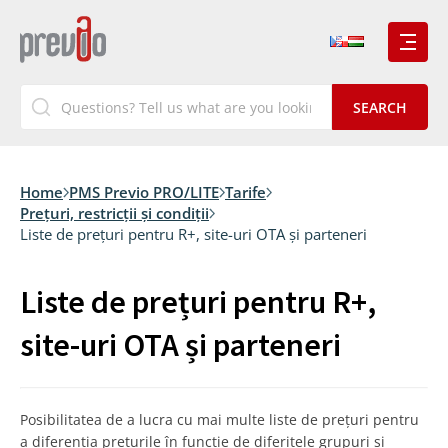
Home
PMS Previo PRO/LITE
Tarife
Prețuri, restricții și condiții
Liste de prețuri pentru R+, site-uri OTA și parteneri
Liste de prețuri pentru R+,
site-uri OTA și parteneri
Posibilitatea de a lucra cu mai multe liste de prețuri pentru
a diferenția prețurile în funcție de diferitele grupuri și