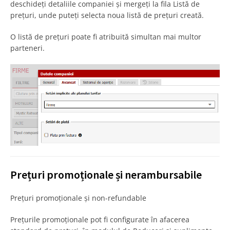
deschideți detaliile companiei și mergeți la fila Listă de
prețuri, unde puteți selecta noua listă de prețuri creată.
O listă de prețuri poate fi atribuită simultan mai multor
parteneri.
Prețuri promoționale și nerambursabile
Prețuri promoționale și non-refundable
Prețurile promoționale pot fi configurate în afacerea