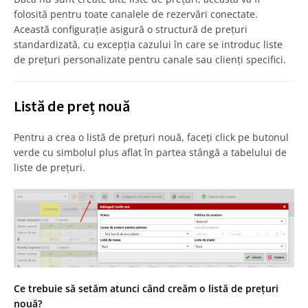
folosită pentru toate canalele de rezervări conectate.
Această configurație asigură o structură de prețuri
standardizată, cu excepția cazului în care se introduc liste
de prețuri personalizate pentru canale sau clienți specifici.
Listă de preț nouă
Pentru a crea o listă de prețuri nouă, faceți click pe butonul
verde cu simbolul plus aflat în partea stângă a tabelului de
liste de prețuri.
Ce trebuie să setăm atunci când creăm o listă de prețuri
nouă?