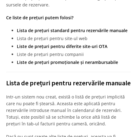
sursele de rezervare.
Ce liste de prețuri putem folosi?
Lista de prețuri standard pentru rezervările manuale
Lista de prețuri pentru site-ul web
Liste de prețuri pentru diferite site-uri OTA
Liste de prețuri pentru companii
Liste de prețuri promoționale și nerambursabile
Lista de prețuri pentru rezervările manuale
Intr-un sistem nou creat, există o listă de prețuri implicită
care nu poate fi ștearsă. Aceasta este aplicată pentru
rezervările introduse manual în calendarul de rezervări.
Totuși, este posibil să se schimbe la orice altă listă de
prețuri în tab-ul facturii pentru cameră, oricând.
Dacă nu sunt create alte liste de prețuri, aceasta va fi