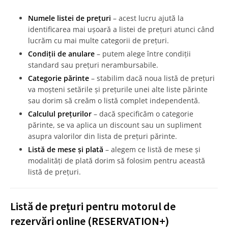
Numele listei de prețuri
– acest lucru ajută la
identificarea mai ușoară a listei de prețuri atunci când
lucrăm cu mai multe categorii de prețuri.
Condiții de anulare
– putem alege între condiții
standard sau prețuri nerambursabile.
Categorie părinte
– stabilim dacă noua listă de prețuri
va moșteni setările și prețurile unei alte liste părinte
sau dorim să creăm o listă complet independentă.
Calculul prețurilor
– dacă specificăm o categorie
părinte, se va aplica un discount sau un supliment
asupra valorilor din lista de prețuri părinte.
Listă de mese și plată
– alegem ce listă de mese și
modalități de plată dorim să folosim pentru această
listă de prețuri.
Listă de prețuri pentru motorul de
rezervări online (RESERVATION+)