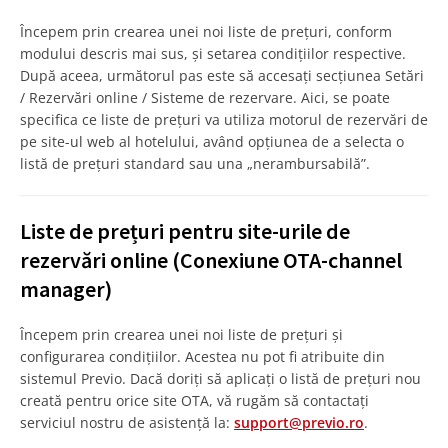
Începem prin crearea unei noi liste de prețuri, conform
modului descris mai sus, și setarea condițiilor respective.
După aceea, următorul pas este să accesați secțiunea Setări
/ Rezervări online / Sisteme de rezervare. Aici, se poate
specifica ce liste de prețuri va utiliza motorul de rezervări de
pe site-ul web al hotelului, având opțiunea de a selecta o
listă de prețuri standard sau una „nerambursabilă”.
Liste de prețuri pentru site-urile de
rezervări online (Conexiune OTA-channel
manager)
Începem prin crearea unei noi liste de prețuri și
configurarea condițiilor. Acestea nu pot fi atribuite din
sistemul Previo. Dacă doriți să aplicați o listă de prețuri nou
creată pentru orice site OTA, vă rugăm să contactați
serviciul nostru de asistență la:
support@previo.ro
.