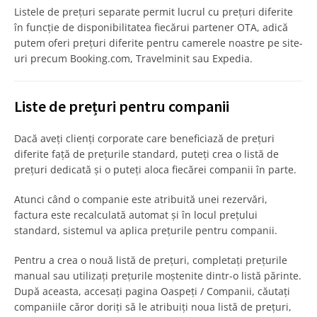
Listele de prețuri separate permit lucrul cu prețuri diferite
în funcție de disponibilitatea fiecărui partener OTA, adică
putem oferi prețuri diferite pentru camerele noastre pe site-
uri precum Booking.com, Travelminit sau Expedia.
Liste de prețuri pentru companii
Dacă aveți clienți corporate care beneficiază de prețuri
diferite față de prețurile standard, puteți crea o listă de
prețuri dedicată și o puteți aloca fiecărei companii în parte.
Atunci când o companie este atribuită unei rezervări,
factura este recalculată automat și în locul prețului
standard, sistemul va aplica prețurile pentru companii.
Pentru a crea o nouă listă de prețuri, completați prețurile
manual sau utilizați prețurile moștenite dintr-o listă părinte.
După aceasta, accesați pagina Oaspeți / Companii, căutați
companiile căror doriți să le atribuiți noua listă de prețuri,