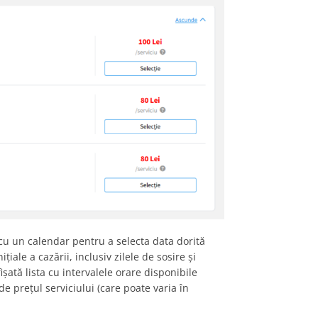
 cu un calendar pentru a selecta data dorită
țiale a cazării, inclusiv zilele de sosire și
fișată lista cu intervalele orare disponibile
e prețul serviciului (care poate varia în