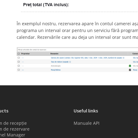
În exemplul nostru, rezervarea apare în contul camerei aș
programa un interval orar pentru un serviciu fără program
calendar. Rezervările care au deja un interval orar sunt 
ucts
Useful links
m de recepție
Manuale API
m de rezervare
nel Manager