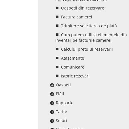
Oaspeții din rezervare
Factura camerei
Trimitere solicitarea de plată
Cum putem utiliza elementele din
inventar pe facturile camerei
Calculul prețului rezervării
Atașamente
Comunicare
Istoric rezevări
Oaspeți
Plăți
Rapoarte
Tarife
Setări