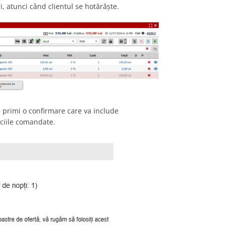
, atunci când clientul se hotărăște.
a primi o confirmare care va include
iciile comandate.