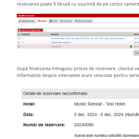
rezervarea poate fi făcută cu ușurință de pe contul camerei
După finalizarea întregului proces de rezervare, clientul v
informațiile despre intervalele orare selectate pentru serv