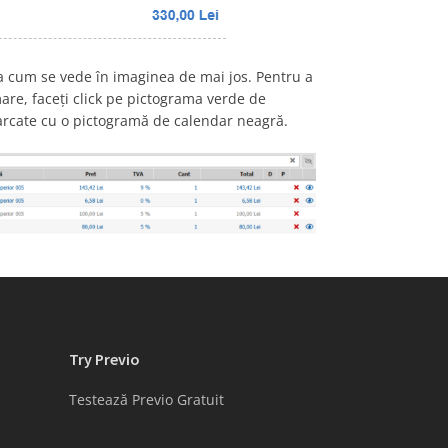
a cum se vede în imaginea de mai jos. Pentru a
are, faceți click pe pictograma verde de
marcate cu o pictogramă de calendar neagră.
Try Previo
Testează Previo Gratuit