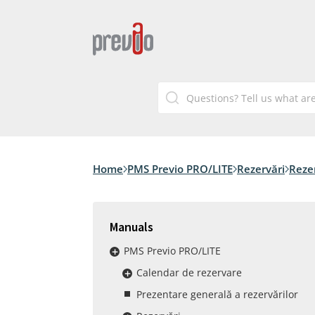
Home
PMS Previo PRO/LITE
Rezervări
Rezer
Manuals
PMS Previo PRO/LITE
Calendar de rezervare
Prezentare generală a rezervărilor