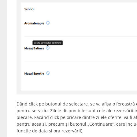
Dând click pe butonul de selectare, se va afișa o fereastră
pentru serviciu. Zilele disponibile sunt cele ale rezervării ini
plecare. Făcând click pe oricare dintre zilele oferite, va fi a
pentru acea zi, precum și butonul „Continuare”, care includ
funcție de data și ora rezervării).