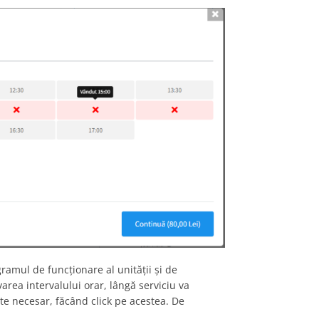
gramul de funcționare al unității și de
area intervalului orar, lângă serviciu va
ste necesar, făcând click pe acestea. De