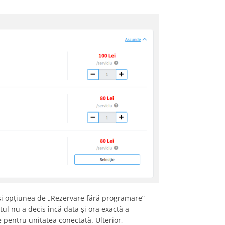
tă și opțiunea de „Rezervare fără programare”
tul nu a decis încă data și ora exactă a
e pentru unitatea conectată. Ulterior,