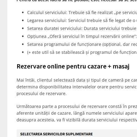
Calculul serviciului: Trebuie să fie realizat „pe servic
Legarea serviciului: Serviciul trebuie să fie legat de 
Setarea duratei serviciului: Durata serviciului trebuie 
Opțiunea „Oferă serviciul în timpul rezervării online”
Setarea programului de funcționare (opțional, dar r
(+ este util să se stabilească și programul de funcționa
Rezervare online pentru cazare + masaj
Mai întâi, clientul selectează data și tipul de cameră pe ca
determina disponibilitatea intervalelor orare pentru servici
procesului de rezervare.
Următoarea parte a procesului de rezervare constă în prezent
aferente unității de cazare, lângă numele serviciului apar
deasupra acesteia, va fi vizibilă durata serviciului respectiv