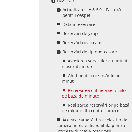
Rezervări
Actualizare – v 8.6.0 – Factură
pentru oaspeți
Detalii rezervare
Rezervări de grup
Rezervări nealocate
Rezervări de tip non-cazare
Asocierea serviciilor cu unități
măsurate în ore
Ghid pentru rezervările pe
minut
Rezervarea online a serviciilor
pe bază de minute
Realizarea rezervărilor pe bază
de minute din contul camerei
Aceeași cameră din acelaș tip de
cameră nu este disponibilă pentru
întreaga durată a rezervării