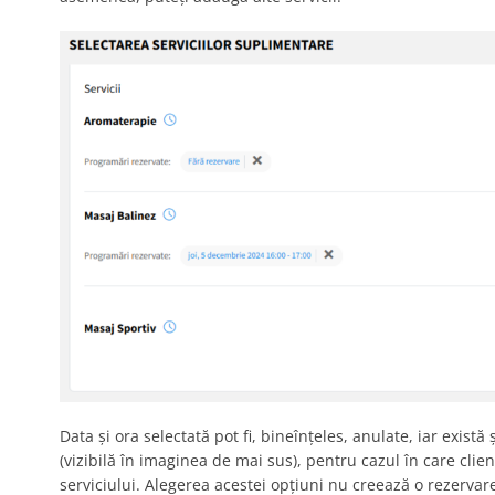
Data și ora selectată pot fi, bineînțeles, anulate, iar exis
(vizibilă în imaginea de mai sus), pentru cazul în care clien
serviciului. Alegerea acestei opțiuni nu creează o rezervar