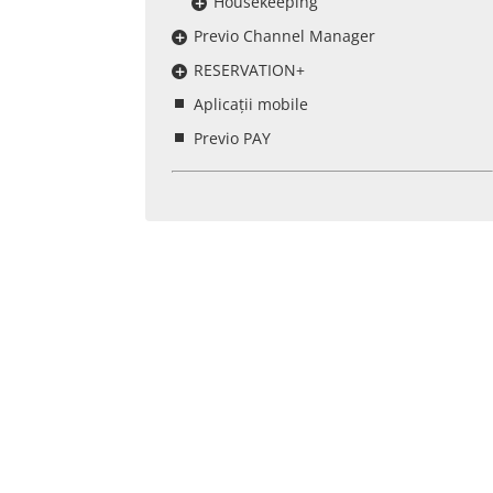
Housekeeping
Previo Channel Manager
RESERVATION+
Aplicații mobile
Previo PAY