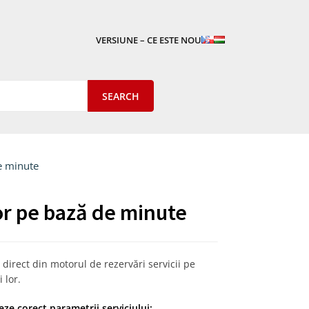
VERSIUNE – CE ESTE NOU
de minute
or pe bază de minute
direct din motorul de rezervări servicii pe
 lor.
eze corect parametrii serviciului: