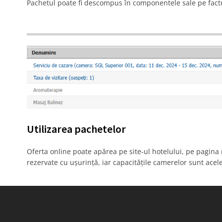
Pachetul poate fi descompus în componentele sale pe fact
Utilizarea pachetelor
Oferta online poate apărea pe site-ul hotelului, pe pagina 
rezervate cu ușurință, iar capacitățile camerelor sunt acele