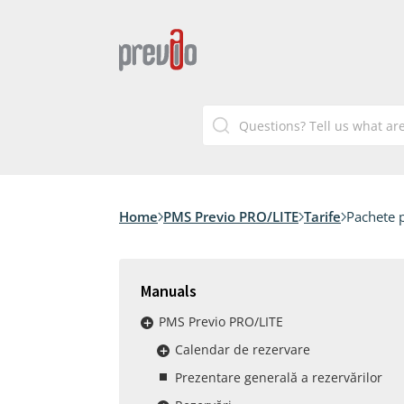
Home
PMS Previo PRO/LITE
Tarife
Pachete 
Manuals
PMS Previo PRO/LITE
Calendar de rezervare
Prezentare generală a rezervărilor