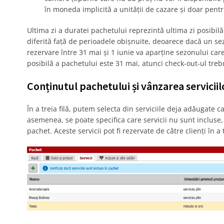
în moneda implicită a unității de cazare și doar pentr
Ultima zi a duratei pachetului reprezintă ultima zi posibilă
diferită față de perioadele obișnuite, deoarece dacă un se
rezervare între 31 mai și 1 iunie va aparține sezonului car
posibilă a pachetului este 31 mai, atunci check-out-ul trebu
Conținutul pachetului și vânzarea servicii
În a treia filă, putem selecta din serviciile deja adăugate 
asemenea, se poate specifica care servicii nu sunt incluse, 
pachet. Aceste servicii pot fi rezervate de către clienți în 