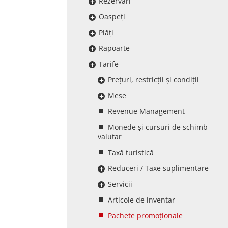
Rezervări
Oaspeți
Plăți
Rapoarte
Tarife
Prețuri, restricții și condiții
Mese
Revenue Management
Monede și cursuri de schimb
valutar
Taxă turistică
Reduceri / Taxe suplimentare
Servicii
Articole de inventar
Pachete promoționale