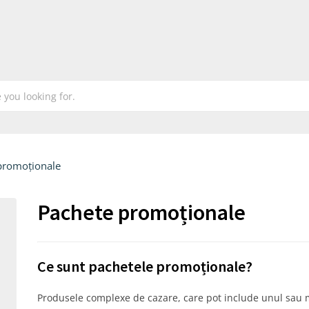
promoționale
Pachete promoționale
Ce sunt pachetele promoționale?
Produsele complexe de cazare, care pot include unul sau ma