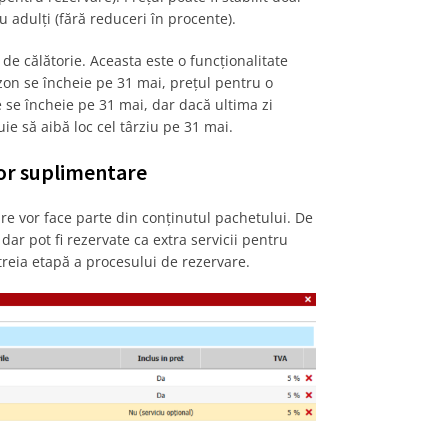
u adulți (fără reduceri în procente).
 de călătorie. Aceasta este o funcționalitate
zon se încheie pe 31 mai, prețul pentru o
e se încheie pe 31 mai, dar dacă ultima zi
ie să aibă loc cel târziu pe 31 mai.
lor suplimentare
care vor face parte din conținutul pachetului. De
dar pot fi rezervate ca extra servicii pentru
a treia etapă a procesului de rezervare.