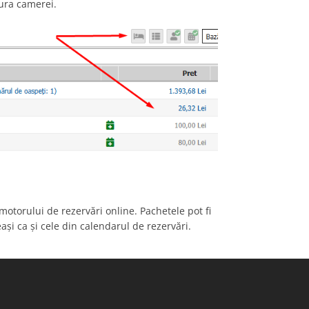
ura camerei.
motorului de rezervări online. Pachetele pot fi
ași ca și cele din calendarul de rezervări.