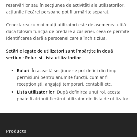
rezervărilor sau în secțiunea de activități ale utilizatorilor,
acțiunile fiecărei persoane pot fi urmărite separat.
Conectarea cu mai mulți utilizatori este de asemenea utilă
dacă folosim funcția de predare a casieriei, ceea ce permite
identificarea clară a persoanei care a închis ziua.
Setările legate de utilizatori sunt împărțite în două
secțiuni: Roluri și Lista utilizatorilor.
Roluri
: În această secțiune se pot defini din timp
permisiuni pentru anumite funcții, cum ar fi
recepționiști, angajați temporari, contabili etc.
Lista utilizatorilor
: După definirea unui rol, acesta
poate fi atribuit fiecărui utilizator din lista de utilizatori.
Products