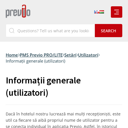
Home
PMS Previo PRO/LITE
Setări
Utilizatori
Informații generale (utilizatori)
Informații generale
(utilizatori)
Dacă în hotelul nostru lucrează mai mulți recepționiști, este
util ca fiecare să aibă propriul nume de utilizator pentru a
se conecta individual în aplicația Previo. Astfel, în istoricul