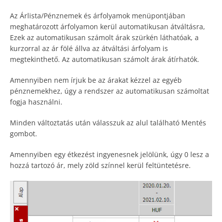
Az Árlista/Pénznemek és árfolyamok menüpontjában
meghatározott árfolyamon kerül automatikusan átváltásra,
Ezek az automatikusan számolt árak szürkén láthatóak, a
kurzorral az ár fölé állva az átváltási árfolyam is
megtekinthető. Az automatikusan számolt árak átírhatók.
Amennyiben nem írjuk be az árakat kézzel az egyéb
pénznemekhez, úgy a rendszer az automatikusan számoltat
fogja használni.
Minden változtatás után válasszuk az alul található Mentés
gombot.
Amennyiben egy étkezést ingyenesnek jelölünk, úgy 0 lesz a
hozzá tartozó ár, mely zöld színnel kerül feltüntetésre.