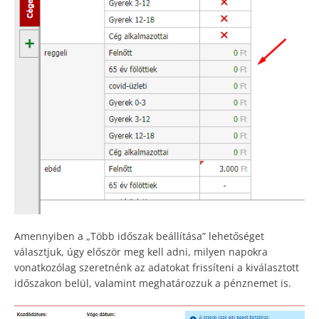
Amennyiben a „Több időszak beállítása” lehetőséget
választjuk, úgy először meg kell adni, milyen napokra
vonatkozólag szeretnénk az adatokat frissíteni a kiválasztott
időszakon belül, valamint meghatározzuk a pénznemet is.