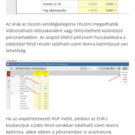
Az árak az összes vendégkategória részére megadhatók.
Változtatható időszakonként vagy feltüntethető különböző
pénznemekben. Az alaptól eltérő pénznem hozzáadására a
jobboldal felső részén található szem ikonra kattintással van
lehetőség.
Ha az alapértelmezett HUF mellé, például az EUR-t
kiválasztjuk a jobb felső sarokban található szem ikonra
kattintva, akkor ebben a pénznemben is árazhatunk.