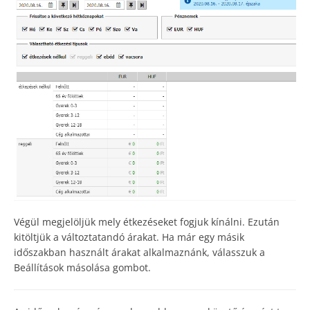
Végül megjelöljük mely étkezéseket fogjuk kínálni. Ezután
kitöltjük a változtatandó árakat. Ha már egy másik
időszakban használt árakat alkalmaznánk, válasszuk a
Beállítások másolása gombot.