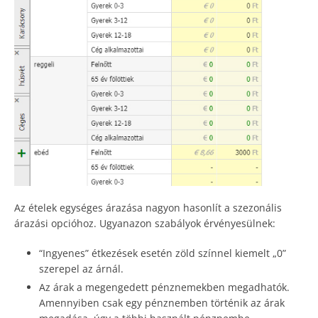
Az ételek egységes árazása nagyon hasonlít a szezonális
árazási opcióhoz. Ugyanazon szabályok érvényesülnek:
“Ingyenes” étkezések esetén zöld színnel kiemelt „0”
szerepel az árnál.
Az árak a megengedett pénznemekben megadhatók.
Amennyiben csak egy pénznemben történik az árak