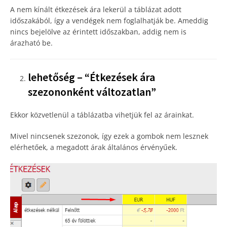
A nem kínált étkezések ára lekerül a táblázat adott
időszakából, így a vendégek nem foglalhatják be. Ameddig
nincs bejelölve az érintett időszakban, addig nem is
árazható be.
lehetőség – “Étkezések ára
szezononként változatlan”
Ekkor közvetlenül a táblázatba vihetjük fel az árainkat.
Mivel nincsenek szezonok, így ezek a gombok nem lesznek
elérhetőek, a megadott árak általános érvényűek.