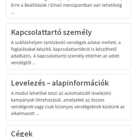
Erre a Beállítások / Email menüpontban van lehetőség
…
Kapcsolattartó személy
A szálláshelyen tartózkodó vendégek adatai mellett, a
foglalásokat készítő, kapcsolattartókról is készíthető
adatbázis. A kapcsolattartó személy eltérhet az adott
vendégtől …
Levelezés – alapinformációk
A modul lehetővé teszi az automatizált levelezési
kampányok létrehozását, amelyeket az összes
vendégnek vagy csak bizonyos vendégeknek küldünk az
alkalmazott …
Cégek