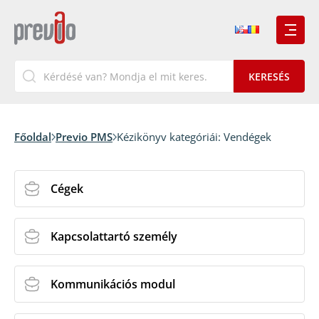
Főoldal
Previo PMS
Kézikönyv kategóriái:
Vendégek
Cégek
Kapcsolattartó személy
Kommunikációs modul