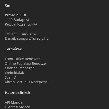
Cím
Previo.hu Kft.
1119 Budapest
Petzvál József u. 4/A
Tel: +36-1-445-3737
E-mail: support@previo.hu
Termékek
Front Office Rendszer
Online Foglalási Rendszer
Channel manager
Weboldalak
ScanID
Alfred, Virtuális Recepciós
Hasznos linkek
API Manuál
Oktatási Videók