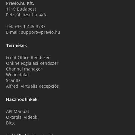
Previo.hu Kft.
1119 Budapest
Petzvál József u. 4/A
Tel: +36-1-445-3737
E-mail: support@previo.hu
Termékek
Front Office Rendszer
Online Foglalási Rendszer
Channel manager
Weboldalak
ScanID
Alfred, Virtuális Recepciós
Hasznos linkek
API Manuál
Oktatási Videók
Blog