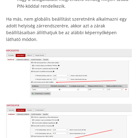
PIN-kóddal rendelkezik.
Ha más, nem globális beállítást szeretnénk alkalmazni egy
adott helyiség zárrendszerére, akkor azt a zárak
beállításaiban állíthatjuk be az alábbi képernyőképen
látható módon.