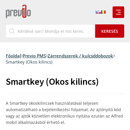
Főoldal
Previo PMS
Zárrendszerek / kulcsddobozok
Smartkey (Okos kilincs)
Smartkey (Okos kilincs)
A Smartkey okoskilincsek használatával teljesen
automatizálható a bejelentkezési folyamat. Az ajtónyitó kód
vagy az ajtók közvetlen elektronikus nyitása ezután az Alfred
mobil alkalmazásból érhető el.