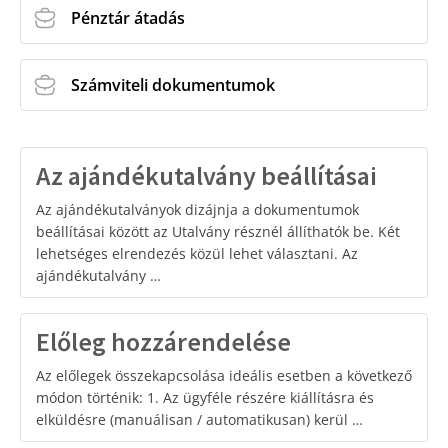
Pénztár átadás
Számviteli dokumentumok
Az ajándékutalvány beállításai
Az ajándékutalványok dizájnja a dokumentumok
beállításai között az Utalvány résznél állíthatók be. Két
lehetséges elrendezés közül lehet választani. Az
ajándékutalvány …
Előleg hozzárendelése
Az előlegek összekapcsolása ideális esetben a következő
módon történik: 1. Az ügyféle részére kiállításra és
elküldésre (manuálisan / automatikusan) kerül …