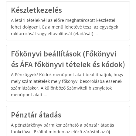
Készletkezelés
A letári tételeknél az előre meghatározott készlettel
lehet dolgozni. Ez a menü lehetővé teszi az egységek
raktározását vagy eltávolítását (eladását) …
Főkönyvi beállítások (Főkönyvi
és ÁFA főkönyvi tételek és kódok)
A Pénzügyek/ Kódok menüpont alatt beállíthatjuk, hogy
mely számlatételek mely főkönyvi besorolásba essenek
számlázáskor. A különböző Számviteli bizonylatok
menüpont alatt …
Pénztár átadás
A pénztárkönyv bármikor zárható a pénztár átadás
funkcióval. Ezáltal minden az előző zárástól az új