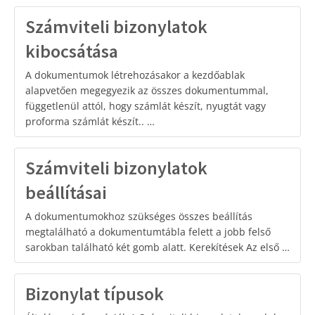
Számviteli bizonylatok
kibocsátása
A dokumentumok létrehozásakor a kezdőablak
alapvetően megegyezik az összes dokumentummal,
függetlenül attól, hogy számlát készít, nyugtát vagy
proforma számlát készít.. …
Számviteli bizonylatok
beállításai
A dokumentumokhoz szükséges összes beállítás
megtalálható a dokumentumtábla felett a jobb felső
sarokban található két gomb alatt. Kerekítések Az első …
Bizonylat típusok