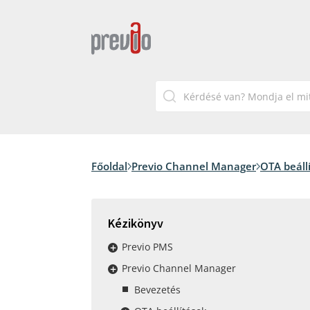
Főoldal
Previo Channel Manager
OTA beáll
Kézikönyv
Previo PMS
Previo Channel Manager
Bevezetés