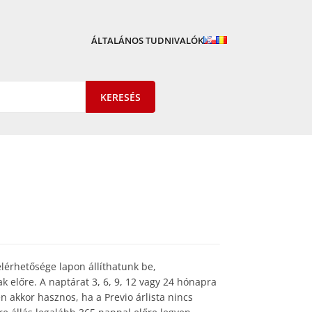
ÁLTALÁNOS TUDNIVALÓK
elérhetősége lapon állíthatunk be,
 előre. A naptárat 3, 6, 9, 12 vagy 24 hónapra
n akkor hasznos, ha a Previo árlista nincs