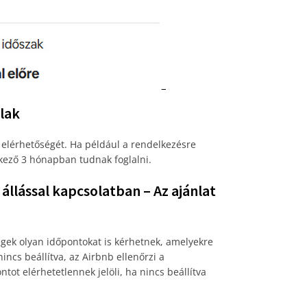
blak
 elérhetőségét. Ha például a rendelkezésre
etkező 3 hónapban tudnak foglalni.
llással kapcsolatban – Az ajánlat
dégek olyan időpontokat is kérhetnek, amelyekre
nincs beállítva, az Airbnb ellenőrzi a
tot elérhetetlennek jelöli, ha nincs beállítva