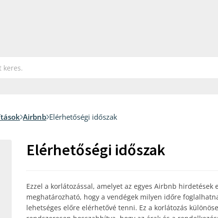
ítások
Airbnb
Elérhetőségi időszak
Elérhetőségi időszak
Ezzel a korlátozással, amelyet az egyes Airbnb hirdetések 
meghatározható, hogy a vendégek milyen időre foglalhatnak
lehetséges előre elérhetővé tenni. Ez a korlátozás különöse