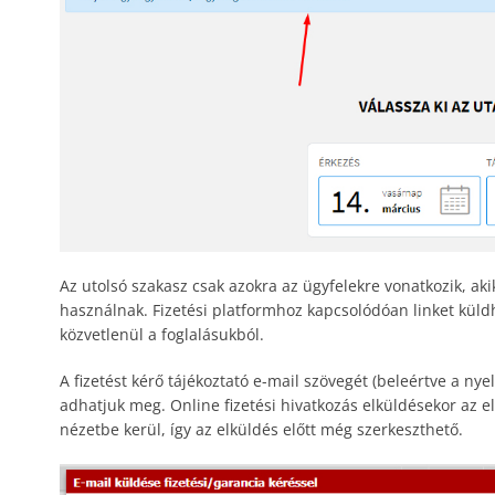
Az utolsó szakasz csak azokra az ügyfelekre vonatkozik, akik
használnak. Fizetési platformhoz kapcsolódóan linket küld
közvetlenül a foglalásukból.
A fizetést kérő tájékoztató e-mail szövegét (beleértve a nye
adhatjuk meg. Online fizetési hivatkozás elküldésekor az 
nézetbe kerül, így az elküldés előtt még szerkeszthető.