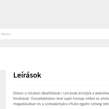
Leírások
Ebben a részben (Beállítások / Leírások) érintjük a weboldal
fordítását. Összekötésben levő saját honlap nélkül ez els
megadásában és a szobakártyára írható egyéni szöveg teki