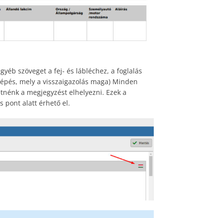
yéb szöveget a fej- és lábléchez, a foglalás
 lépés, mely a visszaigazolás maga) Minden
etnénk a megjegyzést elhelyezni. Ezek a
 pont alatt érhető el.