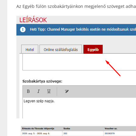
Az Egyéb fülön szobakártyáinkon megjelenő szöveget adha