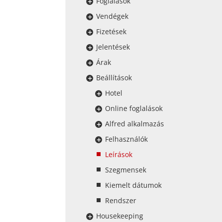
Foglalások
Vendégek
Fizetések
Jelentések
Árak
Beállítások
Hotel
Online foglalások
Alfred alkalmazás
Felhasználók
Leírások
Szegmensek
Kiemelt dátumok
Rendszer
Housekeeping