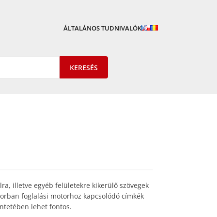
ÁLTALÁNOS TUDNIVALÓK
ra, illetve egyéb felületekre kikerülő szövegek
ősorban foglalási motorhoz kapcsolódó címkék
ntetében lehet fontos.