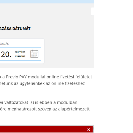
 a Previo PAY modullal online fizetési felületet
hetünk az ügyfeleinkek az online fizetéshez
lvi változatokat is) is ebben a modulban
előre meghatározott szöveg az alapértelmezett