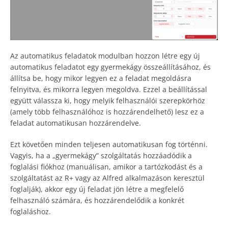
Az automatikus feladatok modulban hozzon létre egy új
automatikus feladatot egy gyermekágy összeállításához, és
állítsa be, hogy mikor legyen ez a feladat megoldásra
felnyitva, és mikorra legyen megoldva. Ezzel a beállítással
együtt válassza ki, hogy melyik felhasználói szerepkörhöz
(amely több felhasználóhoz is hozzárendelhető) lesz ez a
feladat automatikusan hozzárendelve.
Ezt követően minden teljesen automatikusan fog történni.
Vagyis, ha a „gyermekágy” szolgáltatás hozzáadódik a
foglalási fiókhoz (manuálisan, amikor a tartózkodást és a
szolgáltatást az R+ vagy az Alfred alkalmazáson keresztül
foglalják), akkor egy új feladat jön létre a megfelelő
felhasználó számára, és hozzárendelődik a konkrét
foglaláshoz.