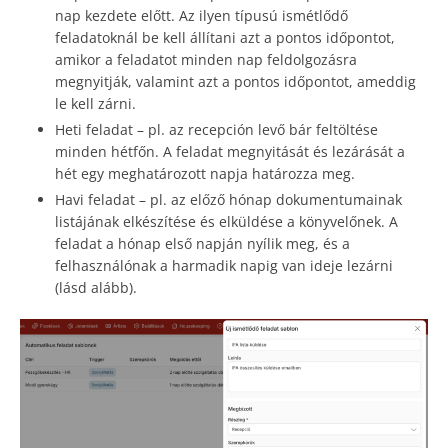
nap kezdete előtt. Az ilyen típusú ismétlődő
feladatoknál be kell állítani azt a pontos időpontot,
amikor a feladatot minden nap feldolgozásra
megnyitják, valamint azt a pontos időpontot, ameddig
le kell zárni.
Heti feladat – pl. az recepción levő bár feltöltése
minden hétfőn. A feladat megnyitását és lezárását a
hét egy meghatározott napja határozza meg.
Havi feladat – pl. az előző hónap dokumentumainak
listájának elkészítése és elküldése a könyvelőnek. A
feladat a hónap első napján nyílik meg, és a
felhasználónak a harmadik napig van ideje lezárni
(lásd alább).