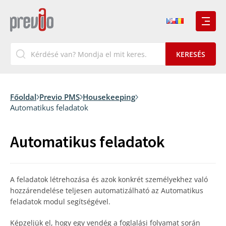
Főoldal
Previo PMS
Housekeeping
Automatikus feladatok
Automatikus feladatok
A feladatok létrehozása és azok konkrét személyekhez való
hozzárendelése teljesen automatizálható az Automatikus
feladatok modul segítségével.
Képzeljük el, hogy egy vendég a foglalási folyamat során