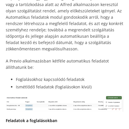
vagy a tartózkodása alatt az Alfred alkalmazáson keresztül
olyan szolgáltatást rendel, amely előkészületeket igényel. Az
Automatikus feladatok modul gondoskodik arról, hogy a
rendszer létrehozza a megfelelő feladatot, és azt egy konkrét
személyhez rendelje; továbbá a megrendelt szolgáltatás
időpontja és jellege alapján automatikusan beállítja a
feladat kezdő és befejező dátumát, hogy a szolgáltatás
zökkenőmentesen megvalósulhasson.
A Previo alkalmazásban kétféle automatikus feladatot
állíthatunk be:
Foglalásokhoz kapcsolódó feladatok
Ismétlődő feladatok (foglalásokon kívül)
Feladatok a foglalásokban