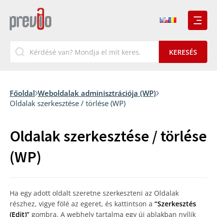
Főoldal
Weboldalak adminisztrációja (WP)
Oldalak szerkesztése / törlése (WP)
Oldalak szerkesztése / törlése
(WP)
Ha egy adott oldalt szeretne szerkeszteni az Oldalak
részhez, vigye fölé az egeret, és kattintson a
“Szerkesztés
(Edit)”
gombra. A webhely tartalma egy új ablakban nyílik