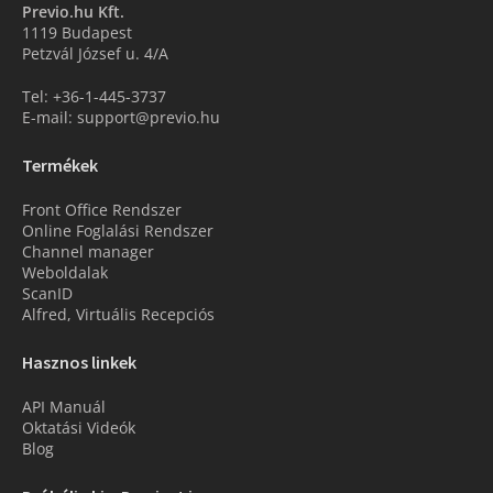
Previo.hu Kft.
1119 Budapest
Petzvál József u. 4/A
Tel: +36-1-445-3737
E-mail: support@previo.hu
Termékek
Front Office Rendszer
Online Foglalási Rendszer
Channel manager
Weboldalak
ScanID
Alfred, Virtuális Recepciós
Hasznos linkek
API Manuál
Oktatási Videók
Blog