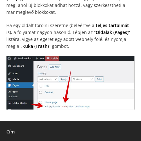
meg, ahol új blokkokat adhat hozzá, vagy szerkesztheti a
már meglévő blokkokat.
Ha egy oldalt törölni szeretne (beleértve a
teljes tartalmát
is), a folyamat nagyon hasonló. Lépjen az “
Oldalak (Pages)”
listára, vigye az egeret egy adott webhely fölé, és nyomja
meg a
„Kuka (Trash)”
gombot.
Cím