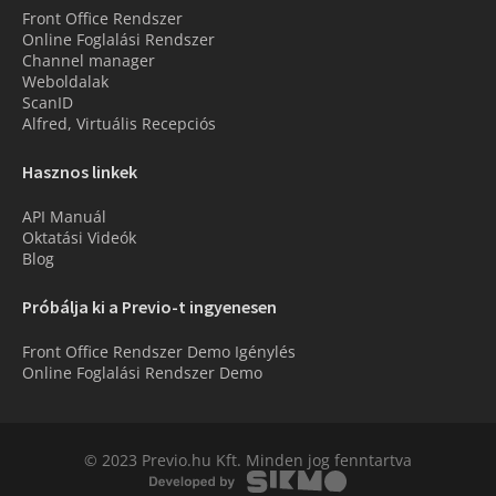
Front Office Rendszer
Online Foglalási Rendszer
Channel manager
Weboldalak
ScanID
Alfred, Virtuális Recepciós
Hasznos linkek
API Manuál
Oktatási Videók
Blog
Próbálja ki a Previo-t ingyenesen
Front Office Rendszer Demo Igénylés
Online Foglalási Rendszer Demo
© 2023 Previo.hu Kft. Minden jog fenntartva