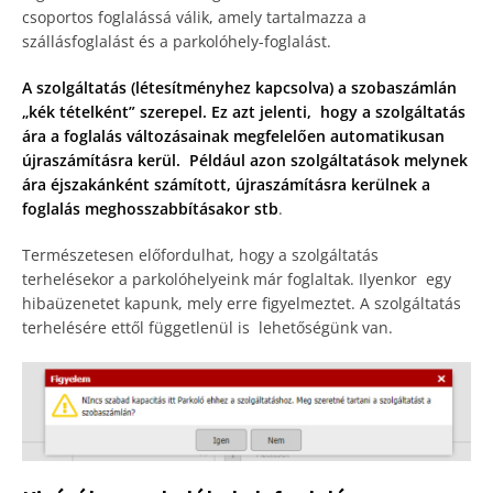
csoportos foglalássá válik, amely tartalmazza a
szállásfoglalást és a parkolóhely-foglalást.
A szolgáltatás (létesítményhez kapcsolva) a szobaszámlán
„kék tételként” szerepel. Ez azt jelenti, hogy a szolgáltatás
ára a foglalás változásainak megfelelően automatikusan
újraszámításra kerül. Például azon szolgáltatások melynek
ára éjszakánként számított, újraszámításra kerülnek a
foglalás meghosszabbításakor stb
.
Természetesen előfordulhat, hogy a szolgáltatás
terhelésekor a parkolóhelyeink már foglaltak. Ilyenkor egy
hibaüzenetet kapunk, mely erre figyelmeztet. A szolgáltatás
terhelésére ettől függetlenül is lehetőségünk van.