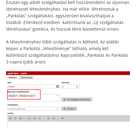
Ezután egy adott szolgáltatást kell hozzárendelni az újonnan
létrehozott létesítményhez. Ha már előre létrehoztuk a
„Parkolás” szolgáltatást, egyszerűen kiválaszthatjuk a
listából. Ellenkező esetben kattintsunk az „Új szolgáltatás
létrehozása” gombra, és hozzuk létre közvetlenül innen.
A létesítményhez több szolgáltatás is köthető. Az alábbi
képen a Parkolós „létesítménye” látható, amely két
különböző szolgáltatáshoz kapcsolódik „Parkolás és Parkolás
3 napra (jobb áron)