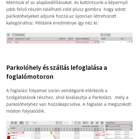
Mentsük el az alapbeállításokat, és kattintsunk a képernyő
jobb felső részén található zöld plusz gombra hogy adott
parkolóhelyeket adjunk hozzá az újonnan létrehozott
kategóriához. Példánk eredménye így néz ki:
Parkolóhely és szállás lefoglalása a
foglalómotoron
A foglalási folyamat során vendégünk elérkezik a
Szolgáltatások részhez, ahol kiválasztja a Parkolást, mely a
parkolóhelyhez van hozzákapcsolva. A foglalás a megszokott
módon folytatódik.