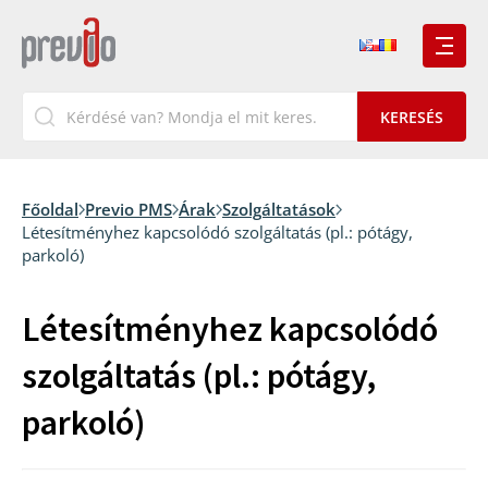
Főoldal
Previo PMS
Árak
Szolgáltatások
Létesítményhez kapcsolódó szolgáltatás (pl.: pótágy,
parkoló)
Létesítményhez kapcsolódó
szolgáltatás (pl.: pótágy,
parkoló)