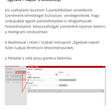
Kis szállodánk összesen 5 parkolóhellyel rendelkezik.
Szeretnénk lehetőséget biztosítani vendégeinknek, hogy
szobájukkal együtt parkolóhelyüket is lefoglalhassák.
Parkolóhelyeink kihasználtságát szeretnénk nyomon követni
a Hotelgram rendszerben.
A Beállítások / Hotel / Szobák menüpont „Egyebek-napok”
fülén tudjuk létrehozni létesítményünket,
a Parkolót a zöld plusz gombra kattintva.