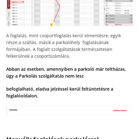
A foglalás, mint csoportfoglalás kerül elmentésre, egyik
része a szállás, másik a parkolóhely foglalásának
formájában. A foglalt szolgáltatások természetesen
felkerülnek a csoportszámlára.
Abban az esetben, amennyiben a parkoló már teltházas,
úgy a Parkolás szolgáltatás nem lesz
befoglalható, eladva jelzéssel kerül feltüntetésre a
foglalóoldalon.