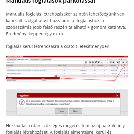
Manuális foglalások parkolással
Manuális foglalás létrehozásakor szintén lehetőségünk van
kapcsolt szolgáltatást hozzáadni a foglaláshoz, a
szobaszámla jobb felső részén található + gombra kattintva.
Eredményeképpen egy extra
foglalás kerül létrehozásra a csatolt létesítményben.
Hozzáadása után szükséges megerősíteni az új parkolóhely-
foglalás létrehozását. A foglalás elmentésre kerül és