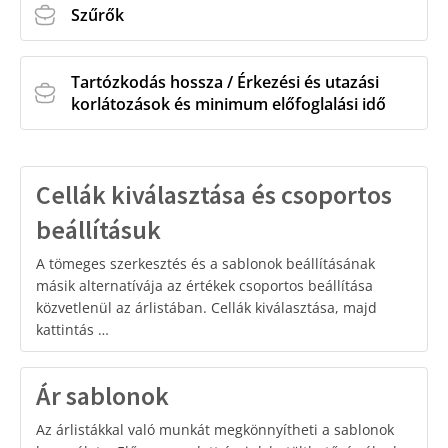
Szűrők
Tartózkodás hossza / Érkezési és utazási
korlátozások és minimum előfoglalási idő
Cellák kiválasztása és csoportos
beállításuk
A tömeges szerkesztés és a sablonok beállításának
másik alternatívája az értékek csoportos beállítása
közvetlenül az árlistában. Cellák kiválasztása, majd
kattintás …
Ár sablonok
Az árlistákkal való munkát megkönnyítheti a sablonok