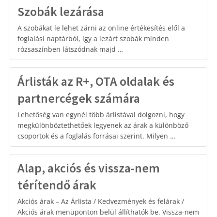
Szobák lezárása
A szobákat le lehet zárni az online értékesítés elől a
foglalási naptárból, így a lezárt szobák minden
rózsaszínben látszódnak majd …
Árlisták az R+, OTA oldalak és
partnercégek számára
Lehetőség van egynél több árlistával dolgozni, hogy
megkülönböztethetőek legyenek az árak a különböző
csoportok és a foglalás forrásai szerint. Milyen …
Alap, akciós és vissza-nem
térítendő árak
Akciós árak – Az Árlista / Kedvezmények és felárak /
Akciós árak menüponton belül állíthatók be. Vissza-nem