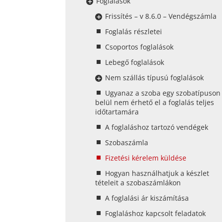
Foglalások
Frissítés – v 8.6.0 – Vendégszámla
Foglalás részletei
Csoportos foglalások
Lebegő foglalások
Nem szállás típusú foglalások
Ugyanaz a szoba egy szobatípuson
belül nem érhető el a foglalás teljes
időtartamára
A foglaláshoz tartozó vendégek
Szobaszámla
Fizetési kérelem küldése
Hogyan használhatjuk a készlet
tételeit a szobaszámlákon
A foglalási ár kiszámítása
Foglaláshoz kapcsolt feladatok