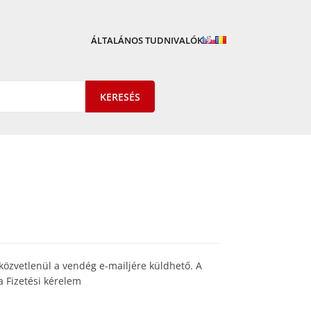
ÁLTALÁNOS TUDNIVALÓK
 közvetlenül a vendég e-mailjére küldhető. A
a Fizetési kérelem