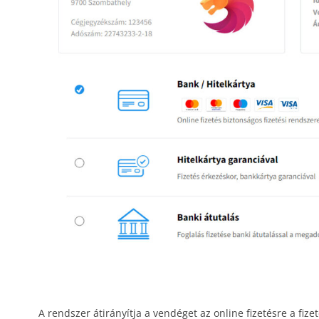
A rendszer átirányítja a vendéget az online fizetésre a fize