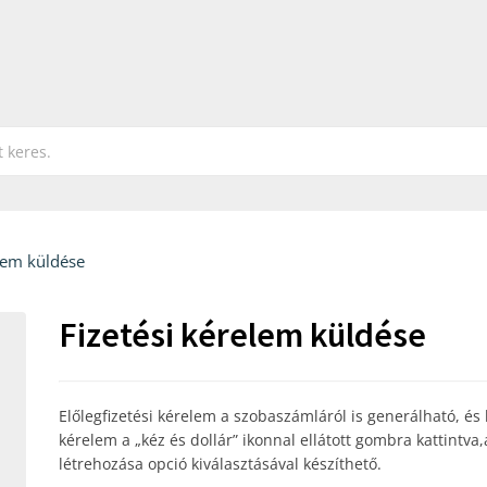
elem küldése
Fizetési kérelem küldése
Előlegfizetési kérelem a szobaszámláról is generálható, és
kérelem a „kéz és dollár” ikonnal ellátott gombra kattintva,
létrehozása opció kiválasztásával készíthető.