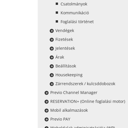
Csatolmányok
Kommunikáció
Foglalási történet
Vendégek
Fizetések
Jelentések
Árak
Beállítások
Housekeeping
Zárrendszerek / kulcsddobozok
Previo Channel Manager
RESERVATION+ (Online foglalási motor)
Mobil alkalmazások
Previo PAY
Weboldalak adminisztrációja (WP)