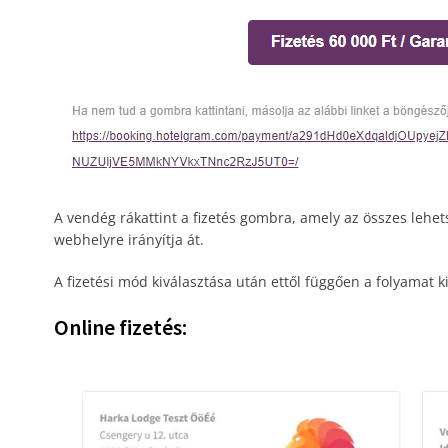
A vendég rákattint a fizetés gombra, amely az összes lehets
webhelyre irányítja át.
A fizetési mód kiválasztása után ettől függően a folyamat k
Online fizetés: