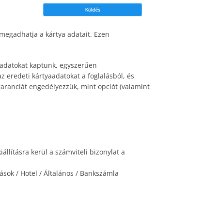
 megadhatja a kártya adatait. Ezen
aadatokat kaptunk, egyszerűen
az eredeti kártyaadatokat a foglalásból, és
agaranciát engedélyezzük, mint opciót (valamint
iállításra kerül a számviteli bizonylat a
ítások / Hotel / Általános / Bankszámla