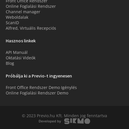
Front Office Rendszer
Online Foglalási Rendszer
Channel manager
Weboldalak
ScanID
Alfred, Virtuális Recepciós
Hasznos linkek
API Manuál
Oktatási Videók
Blog
Próbálja ki a Previo-t ingyenesen
Front Office Rendszer Demo Igénylés
Online Foglalási Rendszer Demo
© 2023 Previo.hu Kft. Minden jog fenntartva