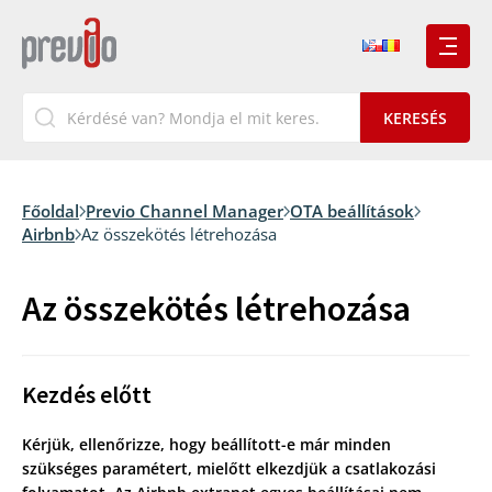
Főoldal
Previo Channel Manager
OTA beállítások
Airbnb
Az összekötés létrehozása
Az összekötés létrehozása
Kezdés előtt
Kérjük, ellenőrizze, hogy beállított-e már minden
szükséges paramétert, mielőtt elkezdjük a csatlakozási