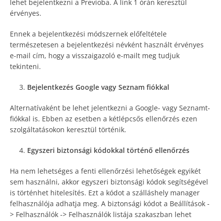
lehet bejelentkezni a Previoba. A link 1 órán keresztül
érvényes.
Ennek a bejelentkezési módszernek előfeltétele
természetesen a bejelentkezési névként használt érvényes
e-mail cím, hogy a visszaigazoló e-mailt meg tudjuk
tekinteni.
Bejelentkezés Google vagy Seznam fiókkal
Alternatívaként be lehet jelentkezni a Google- vagy Seznamt-
fiókkal is. Ebben az esetben a kétlépcsős ellenőrzés ezen
szolgáltatásokon keresztül történik.
Egyszeri biztonsági kódokkal történő ellenőrzés
Ha nem lehetséges a fenti ellenőrzési lehetőségek egyikét
sem használni, akkor egyszeri biztonsági kódok segítségével
is történhet hitelesítés. Ezt a kódot a szálláshely manager
felhasználója adhatja meg. A biztonsági kódot a Beállítások -
> Felhasználók -> Felhasználók listája szakaszban lehet