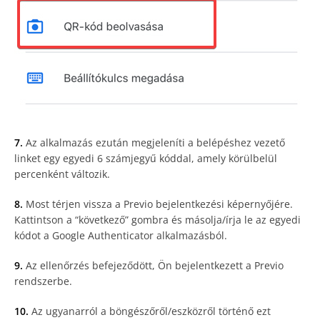
7.
Az alkalmazás ezután megjeleníti a belépéshez vezető
linket egy egyedi 6 számjegyű kóddal, amely körülbelül
percenként változik.
8.
Most térjen vissza a Previo bejelentkezési képernyőjére.
Kattintson a “következő” gombra és másolja/írja le az egyedi
kódot a Google Authenticator alkalmazásból.
9.
Az ellenőrzés befejeződött, Ön bejelentkezett a Previo
rendszerbe.
10.
Az ugyanarról a böngészőről/eszközről történő ezt