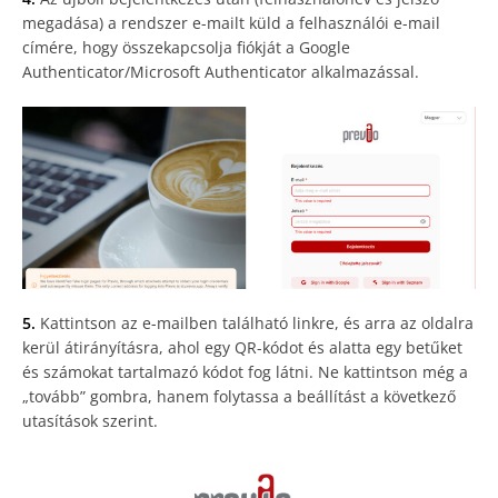
megadása) a rendszer e-mailt küld a felhasználói e-mail
címére, hogy összekapcsolja fiókját a Google
Authenticator/Microsoft Authenticator alkalmazással.
5.
Kattintson az e-mailben található linkre, és arra az oldalra
kerül átirányításra, ahol egy QR-kódot és alatta egy betűket
és számokat tartalmazó kódot fog látni. Ne kattintson még a
„tovább” gombra, hanem folytassa a beállítást a következő
utasítások szerint.