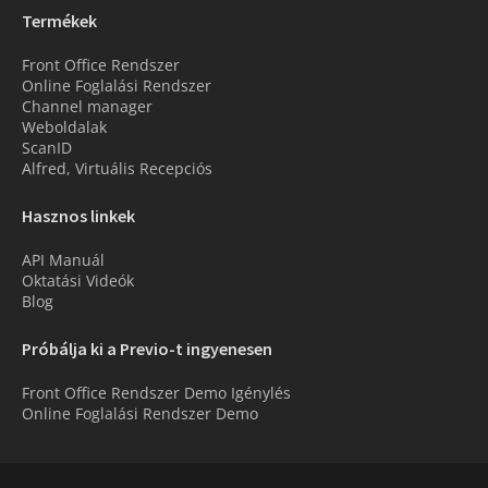
Termékek
Front Office Rendszer
Online Foglalási Rendszer
Channel manager
Weboldalak
ScanID
Alfred, Virtuális Recepciós
Hasznos linkek
API Manuál
Oktatási Videók
Blog
Próbálja ki a Previo-t ingyenesen
Front Office Rendszer Demo Igénylés
Online Foglalási Rendszer Demo