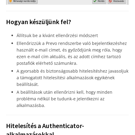
Hogyan készüljünk fel?
Állítsuk be a kívánt ellenőrzési módszert
Ellenőrizzük a Prevo rendszerbe való bejelentkezéshez
használt e-mail címet, és győződjünk meg róla, hogy
ezen e-mail cím aktuális, és az adott címhez tartozó
postafiók elérhető számunkra.
A gyorsabb és biztonságosabb hitelesítéshez javasoljuk
a támogatott hitelesítési alkalmazások egyikének
beállítását.
A beállítások után ellenőrizni kell, hogy minden
probléma nélkül be tudunk-e jelentkezni az
alkalmazásba.
Hitelesítés a Authenticator-
alkalmazásokkal