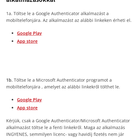
1a. Töltse le a Google Authenticator alkalmazást a
mobiltelefonjára. Az alkalmazást az alábbi linkeken érheti el.
Google Play
App store
1b.
Töltse le a Microsoft Authenticator programot a
mobiltelefonjára , amelyet az alábbi linkekről tölthet le.
Google Play
App store
Kérjük, csak a Google Authenticator/Microsoft Authenticator
alkalmazást töltse le a fenti linkekről. Maga az alkalmazás
INGYENES, semmilyen licenc- vagy havidíj fizetés nem jár