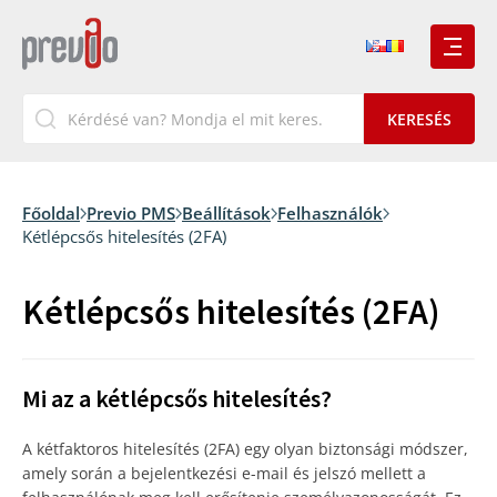
Főoldal
Previo PMS
Beállítások
Felhasználók
Kétlépcsős hitelesítés (2FA)
Kétlépcsős hitelesítés (2FA)
Mi az a kétlépcsős hitelesítés?
A kétfaktoros hitelesítés (2FA) egy olyan biztonsági módszer,
amely során a bejelentkezési e-mail és jelszó mellett a