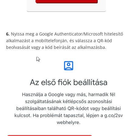
6.
Nyissa meg a Google Authenticator/Microsoft hitelesítő
alkalmazást a mobiltelefonján, és válassza a QR-kód
beolvasását vagy a kód beírását az alkalmazásba.