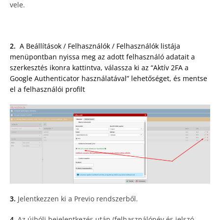
vele.
2.
A Beállítások / Felhasználók / Felhasználók listája
menüpontban nyissa meg az adott felhasználó adatait a
szerkesztés ikonra kattintva, válassza ki az “Aktív 2FA a
Google Authenticator használatával” lehetőséget, és mentse
el a felhasználói profilt
3.
Jelentkezzen ki a Previo rendszerből.
4.
Az újbóli bejelentkezés után (felhasználónév és jelszó