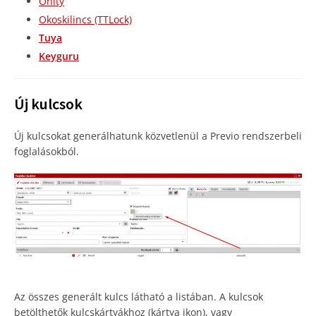
Onity
Okoskilincs (TTLock)
Tuya
Keyguru
Új kulcsok
Új kulcsokat generálhatunk közvetlenül a Previo rendszerbeli
foglalásokból.
Az összes generált kulcs látható a listában. A kulcsok
betölthetők kulcskártyákhoz (kártya ikon), vagy