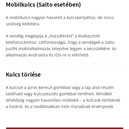
Mobilkulcs (Salto esetében)
A mobilkulcs nagyon hasonlít a kulcskártyához, de nincs
szükség kódolóra.
A vendég megkapja a „hozzáférést” a kiválasztott
telefonszámhoz. Létfontosságú, hogy a vendégek a Salto
JustIN mobilalkalmazás telepítve legyen a készülékére. Az
alkalmazás Androidra és iOS-re is elérhető.
Kulcs törlése
A kulcsot a piros kereszt gombbal vagy a lap alsó részén
található vagy Kulcsvesztés gombbal törölheti. Mindkét
lehetőség nagyon hasonlóan működik – a kulcsok törlődnek
a listáról, és a továbbiakban nem maradnak érvényesek