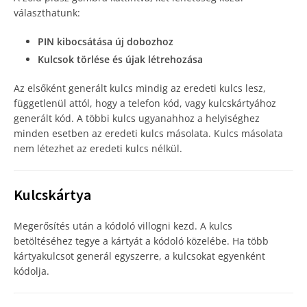
választhatunk:
PIN kibocsátása új dobozhoz
Kulcsok törlése és újak létrehozása
Az elsőként generált kulcs mindig az eredeti kulcs lesz,
függetlenül attól, hogy a telefon kód, vagy kulcskártyához
generált kód. A többi kulcs ugyanahhoz a helyiséghez
minden esetben az eredeti kulcs másolata. Kulcs másolata
nem létezhet az eredeti kulcs nélkül.
Kulcskártya
Megerősítés után a kódoló villogni kezd. A kulcs
betöltéséhez tegye a kártyát a kódoló közelébe. Ha több
kártyakulcsot generál egyszerre, a kulcsokat egyenként
kódolja.