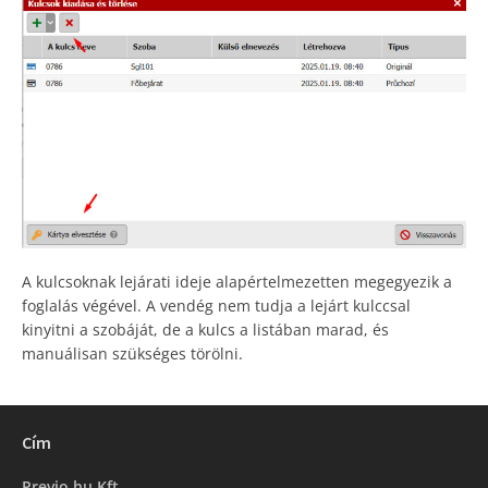
A kulcsoknak lejárati ideje alapértelmezetten megegyezik a
foglalás végével. A vendég nem tudja a lejárt kulccsal
kinyitni a szobáját, de a kulcs a listában marad, és
manuálisan szükséges törölni.
Cím
Previo.hu Kft.