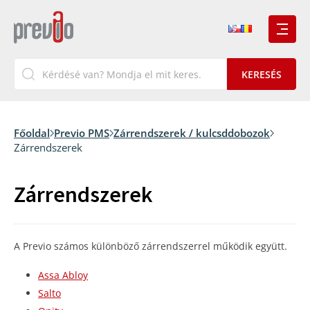
Főoldal
Previo PMS
Zárrendszerek / kulcsddobozok
Zárrendszerek
Zárrendszerek
A Previo számos különböző zárrendszerrel működik együtt.
Assa Abloy
Salto