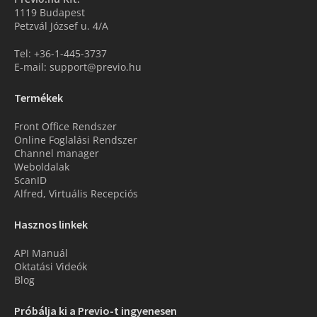
1119 Budapest
Petzvál József u. 4/A
Tel: +36-1-445-3737
E-mail: support@previo.hu
Termékek
Front Office Rendszer
Online Foglalási Rendszer
Channel manager
Weboldalak
ScanID
Alfred, Virtuális Recepciós
Hasznos linkek
API Manuál
Oktatási Videók
Blog
Próbálja ki a Previo-t ingyenesen