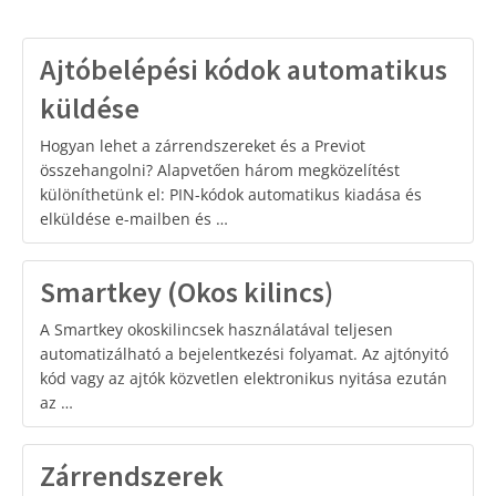
Ajtóbelépési kódok automatikus
küldése
Hogyan lehet a zárrendszereket és a Previot
összehangolni? Alapvetően három megközelítést
különíthetünk el: PIN-kódok automatikus kiadása és
elküldése e-mailben és …
Smartkey (Okos kilincs)
A Smartkey okoskilincsek használatával teljesen
automatizálható a bejelentkezési folyamat. Az ajtónyitó
kód vagy az ajtók közvetlen elektronikus nyitása ezután
az …
Zárrendszerek