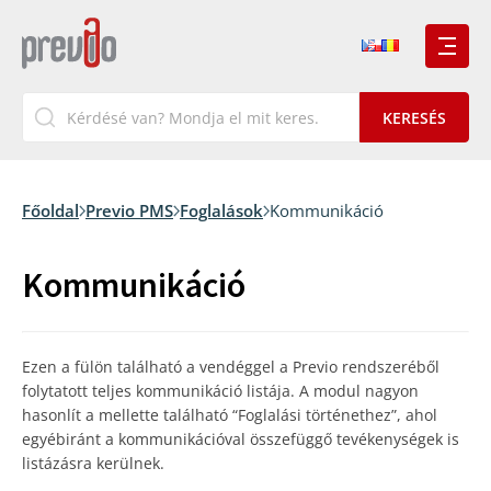
Főoldal
Previo PMS
Foglalások
Kommunikáció
Kommunikáció
Ezen a fülön található a vendéggel a Previo rendszeréből
folytatott teljes kommunikáció listája. A modul nagyon
hasonlít a mellette található “Foglalási történethez”, ahol
egyébiránt a kommunikációval összefüggő tevékenységek is
listázásra kerülnek.