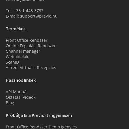
Tel: +36-1-445-3737
E-mail: support@previo.hu
Termékek
Front Office Rendszer
Online Foglalási Rendszer
Channel manager
Weboldalak
ScanID
Alfred, Virtuális Recepciós
Hasznos linkek
API Manuál
Oktatási Videók
Blog
Próbálja ki a Previo-t ingyenesen
Front Office Rendszer Demo Igénylés