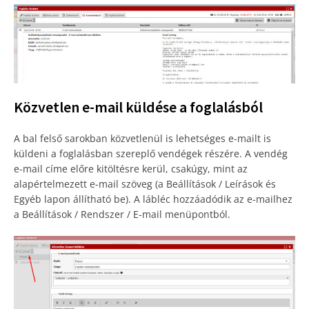
Közvetlen e-mail küldése a foglalásból
A bal felső sarokban közvetlenül is lehetséges e-mailt is
küldeni a foglalásban szereplő vendégek részére. A vendég
e-mail címe előre kitöltésre kerül, csakúgy, mint az
alapértelmezett e-mail szöveg (a Beállítások / Leírások és
Egyéb lapon állítható be). A lábléc hozzáadódik az e-mailhez
a Beállítások / Rendszer / E-mail menüpontból.