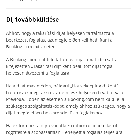
Díj továbbküldése
Ahhoz, hogy a takarítási díjat helyesen tartalmazza a
beérkezett foglalás, azt megfelelően kell beállítani a
Booking.com extraneten.
A Booking.com többféle takarítási díjat kínál, de csak a
kifejezetten „Takarítási díj”-ként beállított díjat fogja
helyesen átvezetni a foglalásra.
Ha a díjat más módon, például „Housekeeping díjként”
határozzák meg, akkor az nem lesz helyesen továbbítva a
Previoba. Ebben az esetben a Booking.com nem küldi el a
szükséges szolgáltatáskódot, amely ahhoz szükséges, hogy a
díjat megfelelően hozzárendeljük a foglaláshoz.
Ha ez történik, a díjra vonatkozó információ nem kerül
rögzítésre a szobaszámlán – ehelyett a foglalás teljes ára