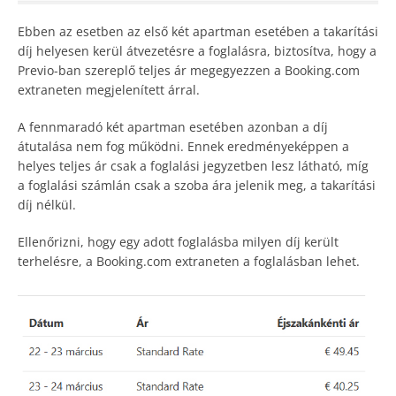
Ebben az esetben az első két apartman esetében a takarítási
díj helyesen kerül átvezetésre a foglalásra, biztosítva, hogy a
Previo-ban szereplő teljes ár megegyezzen a Booking.com
extraneten megjelenített árral.
A fennmaradó két apartman esetében azonban a díj
átutalása nem fog működni. Ennek eredményeképpen a
helyes teljes ár csak a foglalási jegyzetben lesz látható, míg
a foglalási számlán csak a szoba ára jelenik meg, a takarítási
díj nélkül.
Ellenőrizni, hogy egy adott foglalásba milyen díj került
terhelésre, a Booking.com extraneten a foglalásban lehet.