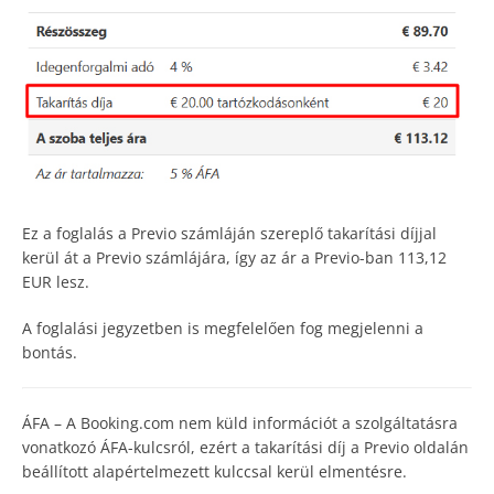
Ez a foglalás a Previo számláján szereplő takarítási díjjal
kerül át a Previo számlájára, így az ár a Previo-ban 113,12
EUR lesz.
A foglalási jegyzetben is megfelelően fog megjelenni a
bontás.
ÁFA –
A Booking.com nem küld információt a szolgáltatásra
vonatkozó ÁFA-kulcsról, ezért a takarítási díj a Previo oldalán
beállított alapértelmezett kulccsal kerül elmentésre.