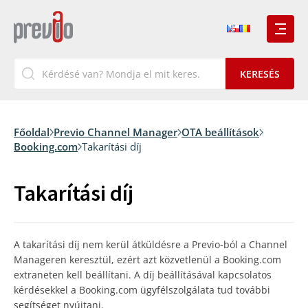
Főoldal
Previo Channel Manager
OTA beállítások
Booking.com
Takarítási díj
Takarítási díj
A takarítási díj nem kerül átküldésre a Previo-ból a Channel
Manageren keresztül, ezért azt közvetlenül a Booking.com
extraneten kell beállítani. A díj beállításával kapcsolatos
kérdésekkel a Booking.com ügyfélszolgálata tud további
segítséget nyújtani.