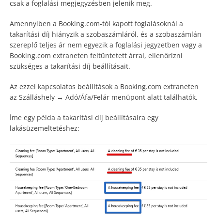
csak a foglalási megjegyzésben jelenik meg.
Amennyiben a Booking.com-tól kapott foglalásoknál a
takarítási díj hiányzik a szobaszámláról, és a szobaszámlán
szereplő teljes ár nem egyezik a foglalási jegyzetben vagy a
Booking.com extraneten feltüntetett árral, ellenőrizni
szükséges a takarítási díj beállításait.
Az ezzel kapcsolatos beállítások a Booking.com extraneten
az Szálláshely → Adó/Áfa/Felár menüpont alatt találhatók.
Íme egy példa a takarítási díj beállításaira egy
lakásüzemeltetéshez: