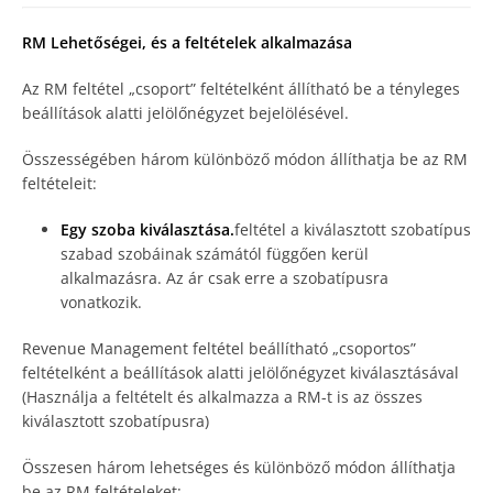
RM Lehetőségei, és a feltételek alkalmazása
Az RM feltétel „csoport” feltételként állítható be a tényleges
beállítások alatti jelölőnégyzet bejelölésével.
Összességében három különböző módon állíthatja be az RM
feltételeit:
Egy szoba kiválasztása.
feltétel a kiválasztott szobatípus
szabad szobáinak számától függően kerül
alkalmazásra. Az ár csak erre a szobatípusra
vonatkozik.
Revenue Management feltétel beállítható „csoportos”
feltételként a beállítások alatti jelölőnégyzet kiválasztásával
(Használja a feltételt és alkalmazza a RM-t is az összes
kiválasztott szobatípusra)
Összesen három lehetséges és különböző módon állíthatja
be az RM feltételeket: