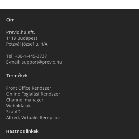
Cím
Previo.hu Kft.
1119 Budapest
Petzvál József u. 4/A
Tel: +36-1-445-3737
E-mail: support@previo.hu
Termékek
Front Office Rendszer
Online Foglalási Rendszer
Channel manager
Weboldalak
ScanID
Alfred, Virtuális Recepciós
Hasznos linkek