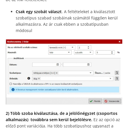
Csak egy szobát választ
. A feltételeket a kiválasztott
szobatípus szabad szobáinak számától függően kerül
alkalmazásra. Az ár csak ebben a szobatípusban
módosul
2) Több szoba kiválasztása, de a jelölőnégyzet (csoportos
alkalmazás) továbbra sem kerül bejelölésre.
Ez az opció az
előző pont variációja. Ha több szobatípushoz ugyanazt a