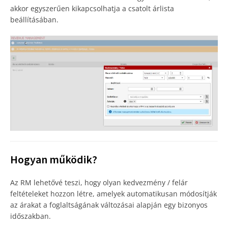
akkor egyszerűen kikapcsolhatja a csatolt árlista
beállításában.
Hogyan működik?
Az RM lehetővé teszi, hogy olyan kedvezmény / felár
feltételeket hozzon létre, amelyek automatikusan módosítják
az árakat a foglaltságának változásai alapján egy bizonyos
időszakban.