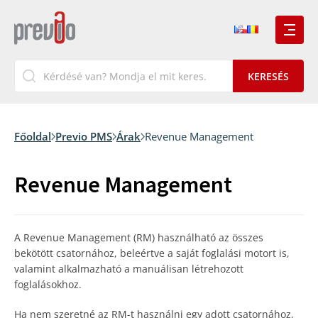
Főoldal
Previo PMS
Árak
Revenue Management
Revenue Management
A Revenue Management (RM) használható az összes
bekötött csatornához, beleértve a saját foglalási motort is,
valamint alkalmazható a manuálisan létrehozott
foglalásokhoz.
Ha nem szeretné az RM-t használni egy adott csatornához,