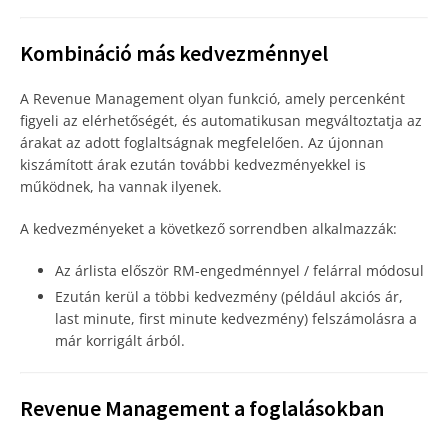
Kombináció más kedvezménnyel
A Revenue Management olyan funkció, amely percenként
figyeli az elérhetőségét, és automatikusan megváltoztatja az
árakat az adott foglaltságnak megfelelően. Az újonnan
kiszámított árak ezután további kedvezményekkel is
működnek, ha vannak ilyenek.
A kedvezményeket a következő sorrendben alkalmazzák:
Az árlista először RM-engedménnyel / felárral módosul
Ezután kerül a többi kedvezmény (például akciós ár,
last minute, first minute kedvezmény) felszámolásra a
már korrigált árból.
Revenue Management a foglalásokban