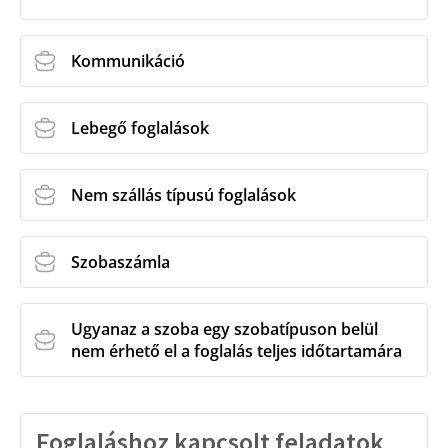
Kommunikáció
Lebegő foglalások
Nem szállás típusú foglalások
Szobaszámla
Ugyanaz a szoba egy szobatípuson belül
nem érhető el a foglalás teljes időtartamára
Foglaláshoz kapcsolt feladatok