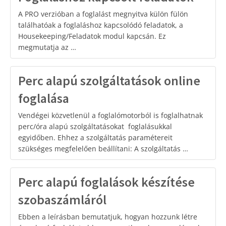
A PRO verzióban a foglalást megnyitva külön fülön
találhatóak a foglaláshoz kapcsolódó feladatok, a
Housekeeping/Feladatok modul kapcsán. Ez
megmutatja az …
Perc alapú szolgáltatások online
foglalása
Vendégei közvetlenül a foglalómotorból is foglalhatnak
perc/óra alapú szolgáltatásokat foglalásukkal
egyidőben. Ehhez a szolgáltatás paramétereit
szükséges megfelelően beállítani: A szolgáltatás …
Perc alapú foglalások készítése
szobaszámláról
Ebben a leírásban bemutatjuk, hogyan hozzunk létre