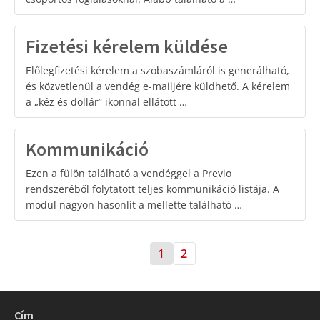
Fizetési kérelem küldése
Előlegfizetési kérelem a szobaszámláról is generálható,
és közvetlenül a vendég e-mailjére küldhető. A kérelem
a „kéz és dollár” ikonnal ellátott …
Kommunikáció
Ezen a fülön található a vendéggel a Previo
rendszeréből folytatott teljes kommunikáció listája. A
modul nagyon hasonlít a mellette található …
1
2
Cím