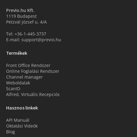
Previo.hu Kft.
1119 Budapest
Petzvál József u. 4/A
Tel: +36-1-445-3737
E-mail: support@previo.hu
Termékek
Front Office Rendszer
Online Foglalási Rendszer
Channel manager
Weboldalak
ScanID
Alfred, Virtuális Recepciós
Hasznos linkek
API Manuál
Oktatási Videók
Blog