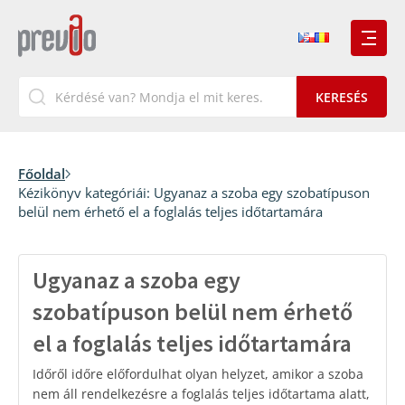
Főoldal
Kézikönyv kategóriái:
Ugyanaz a szoba egy szobatípuson
belül nem érhető el a foglalás teljes időtartamára
Ugyanaz a szoba egy
szobatípuson belül nem érhető
el a foglalás teljes időtartamára
Időről időre előfordulhat olyan helyzet, amikor a szoba
nem áll rendelkezésre a foglalás teljes időtartama alatt,